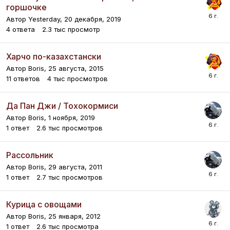
горшочке
Автор
Yesterday
,
20 декабря, 2019
4
ответа
2.3 тыс
просмотр
Харчо по-казахстански
Автор
Boris
,
25 августа, 2015
11
ответов
4 тыс
просмотров
Да Пан Джи / Тохокормиси
Автор
Boris
,
1 ноября, 2019
1
ответ
2.6 тыс
просмотров
Рассольник
Автор
Boris
,
29 августа, 2011
1
ответ
2.7 тыс
просмотров
Курица с овощами
Автор
Boris
,
25 января, 2012
1
ответ
2.6 тыс
просмотра