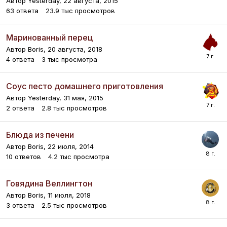
Автор
Yesterday
,
22 августа, 2015
63
ответа
23.9 тыс
просмотров
Маринованный перец
Автор
Boris
,
20 августа, 2018
4
ответа
3 тыс
просмотра
Соус песто домашнего приготовления
Автор
Yesterday
,
31 мая, 2015
2
ответа
2.8 тыс
просмотров
Блюда из печени
Автор
Boris
,
22 июля, 2014
10
ответов
4.2 тыс
просмотра
Говядина Веллингтон
Автор
Boris
,
11 июля, 2018
3
ответа
2.5 тыс
просмотров