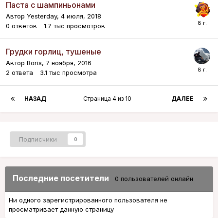
Паста с шампиньонами
Автор
Yesterday
,
4 июля, 2018
0
ответов
1.7 тыс
просмотров
Грудки горлиц, тушеные
Автор
Boris
,
7 ноября, 2016
2
ответа
3.1 тыс
просмотра
НАЗАД
Страница 4 из 10
ДАЛЕЕ
Подписчики
0
Последние посетители
0 пользователей онлайн
Ни одного зарегистрированного пользователя не
просматривает данную страницу