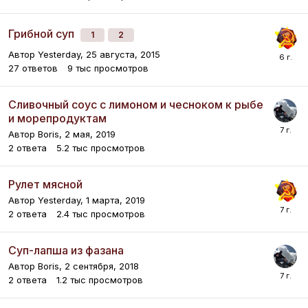
Грибной суп
1
2
Автор
Yesterday
,
25 августа, 2015
27
ответов
9 тыс
просмотров
Сливочный соус с лимоном и чесноком к рыбе
и морепродуктам
Автор
Boris
,
2 мая, 2019
2
ответа
5.2 тыс
просмотров
Рулет мясной
Автор
Yesterday
,
1 марта, 2019
2
ответа
2.4 тыс
просмотров
Суп-лапша из фазана
Автор
Boris
,
2 сентября, 2018
2
ответа
1.2 тыс
просмотров