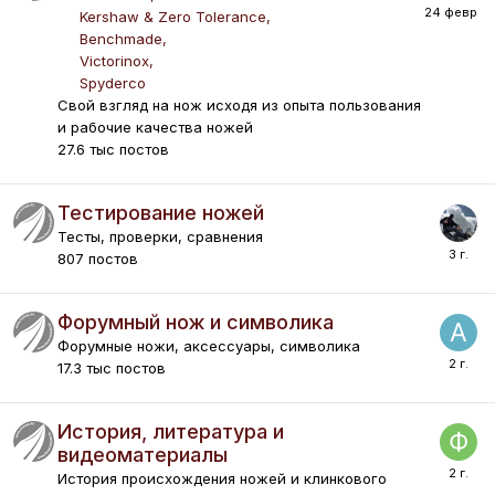
Kershaw & Zero Tolerance
Benchmade
Victorinox
Spyderco
Свой взгляд на нож исходя из опыта пользования
и рабочие качества ножей
27.6 тыс
постов
Тестирование ножей
Тесты, проверки, сравнения
807
постов
Форумный нож и символика
Форумные ножи, аксессуары, символика
17.3 тыс
постов
История, литература и
видеоматериалы
История происхождения ножей и клинкового