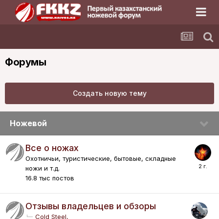
Форумы
Создать новую тему
Ножевой
Все о ножах
Охотничьи, туристические, бытовые, складные
ножи и т.д.
16.8 тыс
постов
Отзывы владельцев и обзоры
Cold Steel