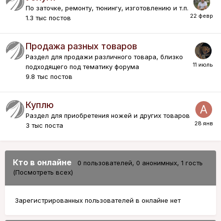
По заточке, ремонту, тюнингу, изготовлению и т.п.
1.3 тыс
постов
Продажа разных товаров
Раздел для продажи различного товара, близко
подходящего под тематику форума
9.8 тыс
постов
Куплю
Раздел для приобретения ножей и других товаров
3 тыс
поста
Кто в онлайне
0 пользователей
, 0 анонимных, 1 гость
(Посмотреть всех)
Зарегистрированных пользователей в онлайне нет