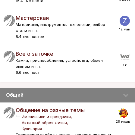
15.4 тыс
поста
Мастерская
Материалы, инструменты, технологии, выбор
стали и т.п.
8.4 тыс
постов
Все о заточке
Камни, приспособления, устройства, обмен
опытом и т.п.
6.6 тыс
пост
Общий
Общение на разные темы
Именинники и праздники
Активный образ жизни
Кулинария
Территория свободы слова - говорим про наши