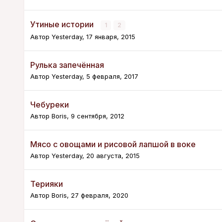
Утиные истории
1
2
Автор
Yesterday
,
17 января, 2015
Рулька запечённая
Автор
Yesterday
,
5 февраля, 2017
Чебуреки
Автор
Boris
,
9 сентября, 2012
Мясо с овощами и рисовой лапшой в воке
Автор
Yesterday
,
20 августа, 2015
Терияки
Автор
Boris
,
27 февраля, 2020