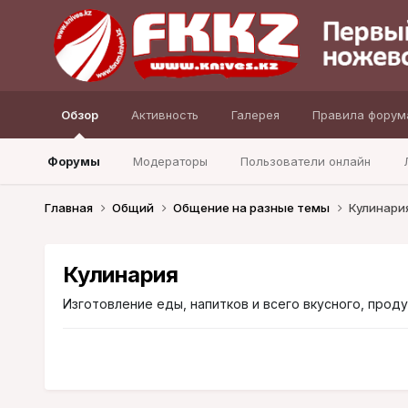
Обзор
Активность
Галерея
Правила форум
Форумы
Модераторы
Пользователи онлайн
Главная
Общий
Общение на разные темы
Кулинари
Кулинария
Изготовление еды, напитков и всего вкусного, прод