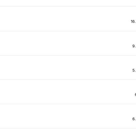
16
9
5
6