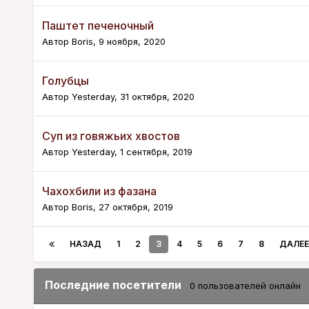
Паштет печеночный
Автор
Boris
,
9 ноября, 2020
Голубцы
Автор
Yesterday
,
31 октября, 2020
Суп из говяжьих хвостов
Автор
Yesterday
,
1 сентября, 2019
Чахохбили из фазана
Автор
Boris
,
27 октября, 2019
НАЗАД
1
2
3
4
5
6
7
8
ДАЛЕЕ
Последние посетители
0 пользователей онлайн