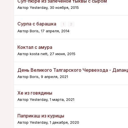
Суп-пюре из запечёной тыквы с сыром
Автор
Yesterday
,
30 ноября, 2015
Сурпа с барашка
1
2
Автор
Boris
,
17 апреля, 2014
Коктал с амура
Автор
kosta nett
,
27 июня, 2015
День Великого Талгарского Червехода - Дапа
Автор
Boris
,
9 апреля, 2021
Хе из говядины
Автор
Yesterday
,
1 марта, 2021
Паприкаш из курицы
Автор
Yesterday
,
1 декабря, 2020