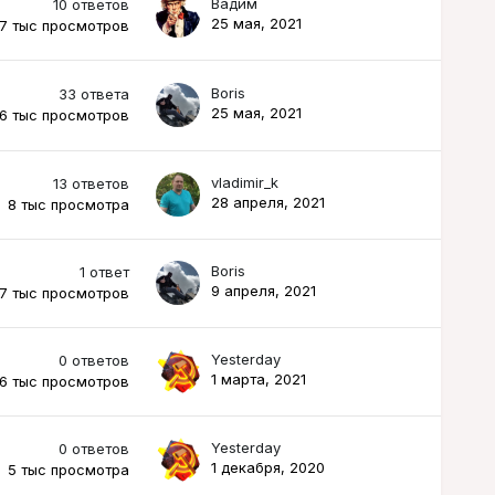
Вадим
10
ответов
25 мая, 2021
.7 тыс
просмотров
Boris
33
ответа
25 мая, 2021
.6 тыс
просмотров
vladimir_k
13
ответов
28 апреля, 2021
8 тыс
просмотра
Boris
1
ответ
9 апреля, 2021
.7 тыс
просмотров
Yesterday
0
ответов
1 марта, 2021
.6 тыс
просмотров
Yesterday
0
ответов
1 декабря, 2020
5 тыс
просмотра