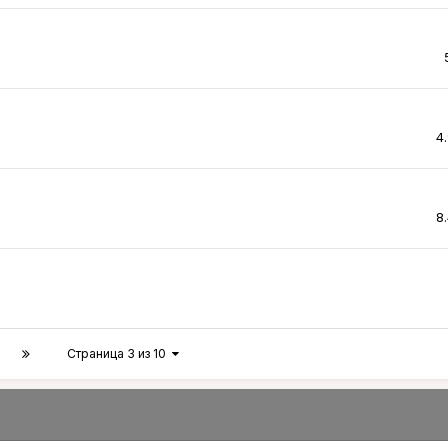
4
8
Страница 3 из 10