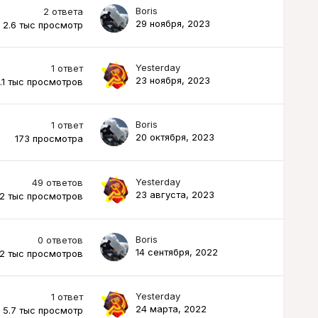
Boris
2
ответа
29 ноября, 2023
2.6 тыс
просмотр
Yesterday
1
ответ
23 ноября, 2023
1.1 тыс
просмотров
Boris
1
ответ
20 октября, 2023
173
просмотра
Yesterday
49
ответов
23 августа, 2023
.2 тыс
просмотров
Boris
0
ответов
14 сентября, 2022
.2 тыс
просмотров
Yesterday
1
ответ
24 марта, 2022
5.7 тыс
просмотр