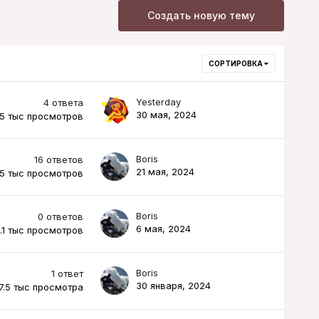
Создать новую тему
СОРТИРОВКА
Yesterday
4
ответа
30 мая, 2024
.5 тыс
просмотров
Boris
16
ответов
21 мая, 2024
.5 тыс
просмотров
Boris
0
ответов
6 мая, 2024
1.1 тыс
просмотров
Boris
1
ответ
30 января, 2024
7.5 тыс
просмотра