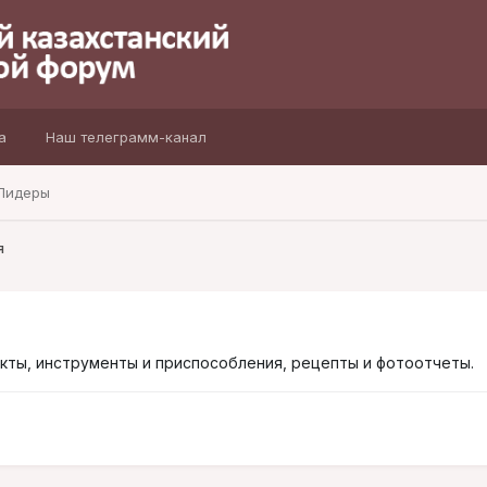
а
Наш телеграмм-канал
Лидеры
я
укты, инструменты и приспособления, рецепты и фотоотчеты.