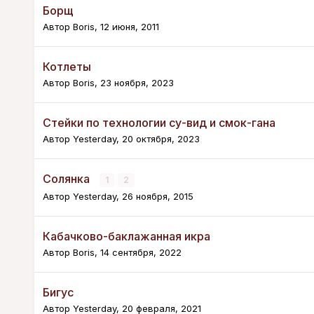
Борщ
Автор
Boris
,
12 июня, 2011
Котлеты
Автор
Boris
,
23 ноября, 2023
Стейки по технологии су-вид и смок-гана
Автор
Yesterday
,
20 октября, 2023
Солянка
1
2
Автор
Yesterday
,
26 ноября, 2015
Кабачково-баклажанная икра
Автор
Boris
,
14 сентября, 2022
Бигус
Автор
Yesterday
,
20 февраля, 2021