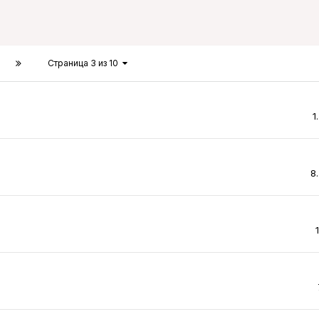
Страница 3 из 10
1
8