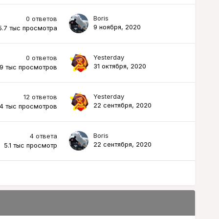
Boris
0
ответов
9 ноября, 2020
5.7 тыс
просмотра
Yesterday
0
ответов
31 октября, 2020
.9 тыс
просмотров
Yesterday
12
ответов
22 сентября, 2020
.4 тыс
просмотров
Boris
4
ответа
22 сентября, 2020
5.1 тыс
просмотр