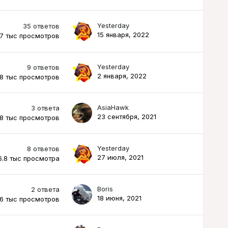
Yesterday
35
ответов
15 января, 2022
.7 тыс
просмотров
Yesterday
9
ответов
2 января, 2022
.8 тыс
просмотров
AsiaHawk
3
ответа
23 сентября, 2021
.8 тыс
просмотров
Yesterday
8
ответов
27 июля, 2021
6.8 тыс
просмотра
Boris
2
ответа
18 июня, 2021
.6 тыс
просмотров