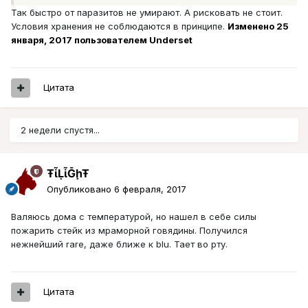
Так быстро от паразитов не умирают. А рисковать не стоит.
Условия хранения не соблюдаются в принципе.
Изменено
25
января, 2017
пользователем Underset
Цитата
2 недели спустя...
ŦᾡἷḶἷḠḩŦ
Опубликовано
6 февраля, 2017
Валяюсь дома с температурой, но нашел в себе силы
пожарить стейк из мраморной говядины. Получился
нежнейший rare, даже ближе к blu. Тает во рту.
Цитата