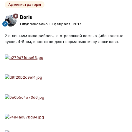
Администраторы
Boris
Опубликовано
13 февраля, 2017
2 с лишним кило рибаев, с отрезанной костью (ибо толстые
куски, 4-5 см, и кости не дают нормально мясу ложиться).