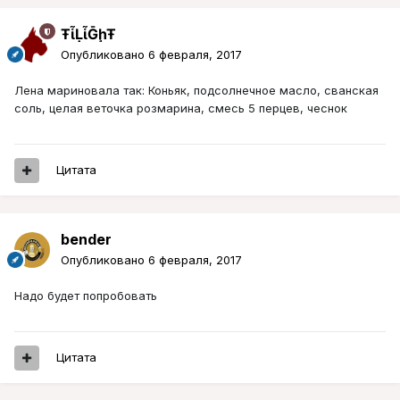
ŦᾡἷḶἷḠḩŦ
Опубликовано
6 февраля, 2017
Лена мариновала так: Коньяк, подсолнечное масло, сванская
соль, целая веточка розмарина, смесь 5 перцев, чеснок
Цитата
bender
Опубликовано
6 февраля, 2017
Надо будет попробовать
Цитата