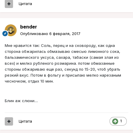
Цитата
bender
Опубликовано
6 февраля, 2017
Мне нравится так: Соль, перец и на сковороду, как одна
сторона обжарилась обмазываю смесью лимонного сока,
бальзамического уксуса, сахара, табаски (самая злая из
всех) и мелко рубленого розмарина. потом обмазанные
стороны обжариваю еще раз, секунд по 15-20, чтоб убрать
резкий вкус. Потом в фольгу и присыпаю мелко нарезаным
чесночком, отдых 10 мин.
Блин аж слюни....
Цитата
1