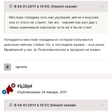
В 24.01.2017 в 13:00, Dimash сказал:
Местную говядину хоть как укутывай, мягче и вкуснее
она от этого не станет, так же - окромя как вел дан с
тёмно коричневой корочкой, есть её я бы не стал!
Попадается местная говядина из которой получаются
довольно мягкие стейки. Но, в последнее время, - всё реже.
Мраморной у нас (в Петропавловске) в продаже не видел.
Цитата
ŦᾡἷḶἷḠḩŦ
Опубликовано
24 января, 2017
В 24.01.2017 в 13:37, Dimash сказал: