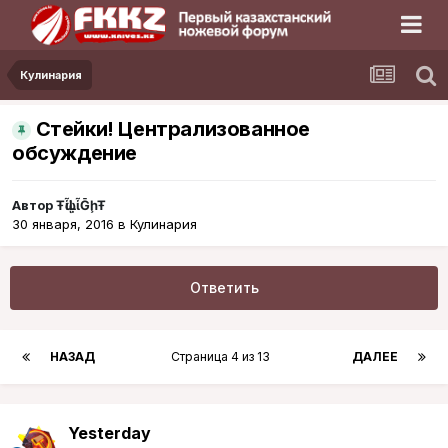
Кулинария
Стейки! Централизованное
обсуждение
Автор
ŦᾡἷḶἷḠḩŦ
30 января, 2016
в
Кулинария
Ответить
НАЗАД
Страница 4 из 13
ДАЛЕЕ
Yesterday