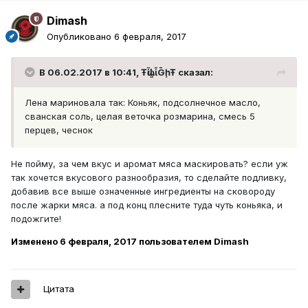
Dimash
Опубликовано
6 февраля, 2017
В 06.02.2017 в 10:41, ŦᾡἷḶἷḠḩŦ сказал:
Лена мариновала так: Коньяк, подсолнечное масло,
сванская соль, целая веточка розмарина, смесь 5
перцев, чеснок
Не пойму, за чем вкус и аромат мяса маскировать? если уж
так хочется вкусового разнообразия, то сделайте подливку,
добавив все выше означенные ингредиенты на сковороду
после жарки мяса. а под конц плесните туда чуть коньяка, и
подожгите!
Изменено
6 февраля, 2017
пользователем Dimash
Цитата