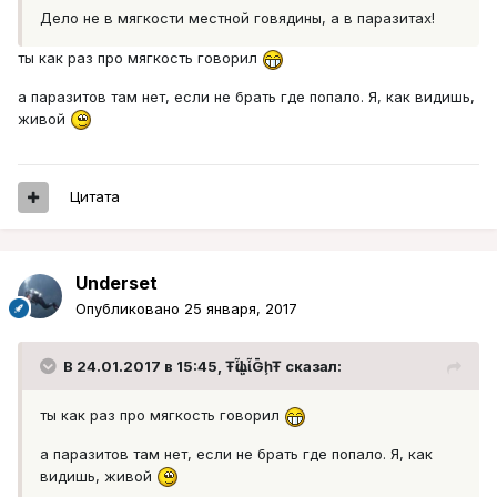
Дело не в мягкости местной говядины, а в паразитах!
ты как раз про мягкость говорил
а паразитов там нет, если не брать где попало. Я, как видишь,
живой
Цитата
Underset
Опубликовано
25 января, 2017
В 24.01.2017 в 15:45, ŦᾡἷḶἷḠḩŦ сказал:
ты как раз про мягкость говорил
а паразитов там нет, если не брать где попало. Я, как
видишь, живой