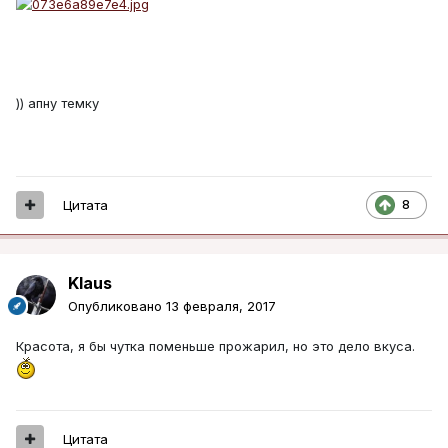
)) апну темку
Цитата
8
Klaus
Опубликовано
13 февраля, 2017
Красота, я бы чутка поменьше прожарил, но это дело вкуса.
Цитата