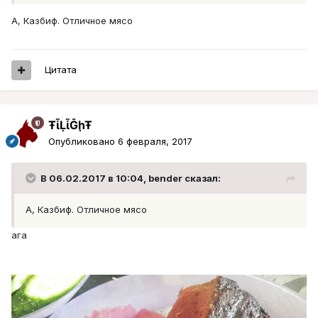
А, Казбиф. Отличное мясо
Цитата
ŦᾡἷḶἷḠḩŦ
Опубликовано
6 февраля, 2017
В 06.02.2017 в 10:04, bender сказал:
А, Казбиф. Отличное мясо
ага