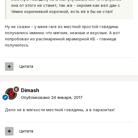
она от этого не станет, так же - окромя как вел дан с
тёмно коричневой корочкой, есть её я бы не стал!
Ну не скажи - у меня rare из местной простой говядины
получались именно что мягкие, нежные и вкусные. А вот
попробовал из распиаренной мраморной КБ - говнище
получилось.
Цитата
Dimash
Опубликовано
24 января, 2017
Дело не в мягкости местной говядины, а в паразитах!
Цитата