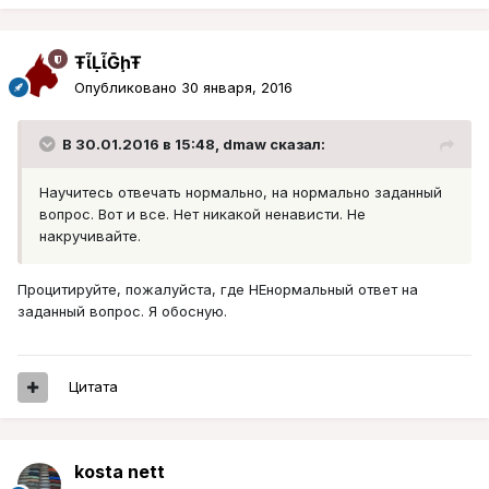
ŦᾡἷḶἷḠḩŦ
Опубликовано
30 января, 2016
В 30.01.2016 в 15:48, dmaw сказал:
Научитесь отвечать нормально, на нормально заданный
вопрос. Вот и все. Нет никакой ненависти. Не
накручивайте.
Процитируйте, пожалуйста, где НЕнормальный ответ на
заданный вопрос. Я обосную.
Цитата
kosta nett