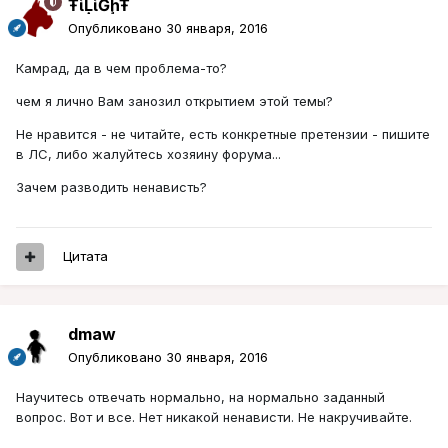
ŦᾡἷḶἷḠḩŦ
Опубликовано
30 января, 2016
Камрад, да в чем проблема-то?
чем я лично Вам занозил открытием этой темы?
Не нравится - не читайте, есть конкретные претензии - пишите
в ЛС, либо жалуйтесь хозяину форума...
Зачем разводить ненависть?
Цитата
dmaw
Опубликовано
30 января, 2016
Научитесь отвечать нормально, на нормально заданный
вопрос. Вот и все. Нет никакой ненависти. Не накручивайте.