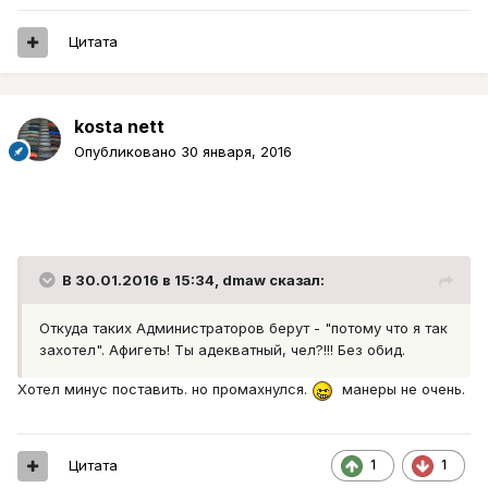
Цитата
kosta nett
Опубликовано
30 января, 2016
В 30.01.2016 в 15:34, dmaw сказал:
Откуда таких Администраторов берут - "потому что я так
захотел". Афигеть! Ты адекватный, чел?!!! Без обид.
Хотел минус поставить. но промахнулся.
манеры не очень.
Цитата
1
1