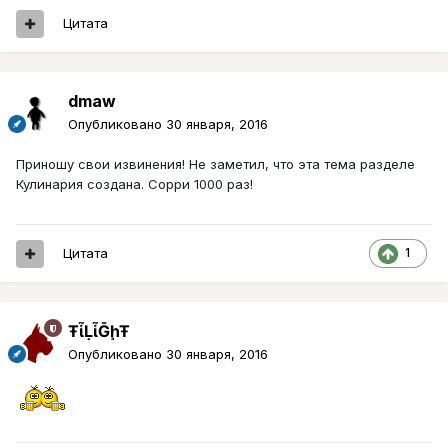
Цитата
dmaw
Опубликовано
30 января, 2016
Приношу свои извинения! Не заметил, что эта тема разделе
Кулинария создана. Сорри 1000 раз!
Цитата
1
ŦᾡἷḶἷḠḩŦ
Опубликовано
30 января, 2016