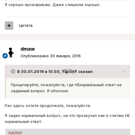
Я хорошо прожариваю. Даже слишком хорошо.
Цитата
dmaw
Опубликовано
30 января, 2016
В 30.01.2016 в 15:50, ŦᾡἷḶἷḠḩŦ сказал:
Процитируйте, пожалуйста, где НЕнормальный ответ на
заданный вопрос. Я обосною.
Раз здесь хотите продолжать, пожалуйста:
Я задал нормальный вопрос, на что прозвучал как я считаю НЕ
нормальный ответ: