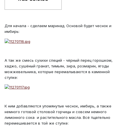
Для начала - сделаем маринад. Основой будет чеснок и
имбирь:
А так же смесь сухихи специй - чёрный перец горошком,
хаджо, сушёный гранат, тимьян, зира, розмарин, ягоды
можжевельника, которые перемалываются в каменной
ступке:
К ним добавляются упомянутые чеснок, имбирь, а также
немного готовой столовой горчицы и совсем немного
лимонного сока и растительного масла. Всё тщательно
перемешивается в той же ступке: