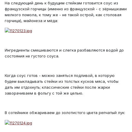
На следующий день к будущим стейкам готовится соус из
французской горчицы (именно из французской - с зёрнышками
мелкого помола, к тому же - не такой острой, как столовая
горчица), майонеза и мёда:
Ингредиенты смешиваются и слегка разбавляются водой до
состояния не густого соуса.
Когда соус готов - можно заняться подливой, в которую
будем выкладывать стейки из толстых кусков мяса, чтобы
дать им отдохнуть; классические стейки после жарки
заворачиваем в фольгу с той же целью.
В сотейнике обжариваем до золотистого цвета репчатый лук: