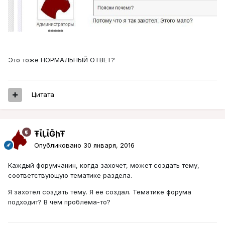
Это тоже НОРМАЛЬНЫЙ ОТВЕТ?
Цитата
ŦᾡἷḶἷḠḩŦ
Опубликовано
30 января, 2016
Каждый форумчанин, когда захочет, может создать тему,
соответствующую тематике раздела.
Я захотел создать тему. Я ее создал. Тематике форума
подходит? В чем проблема-то?