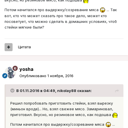
Вкусно, но резиновое мясо, как подошва
Потом начитался про выдержку/созревание мяса
... Так
вот, кто что может сказать про такое дело, может кто
посоветует, что можно сделать в домашних условиях, чтоб
стейки мягкие были?
Цитата
yosha
Опубликовано
1 ноября, 2016
В 01.11.2016 в 04:49, nikolay88 сказал:
Решил попробовать приготовить стейки, взял вырезку
(миньон вроде)... Но, взял свежее мясо. Замариновал,
приготовил. Вкусно, но резиновое мясо, как подошва
Потом начитался про выдержку/созревание мяса
...