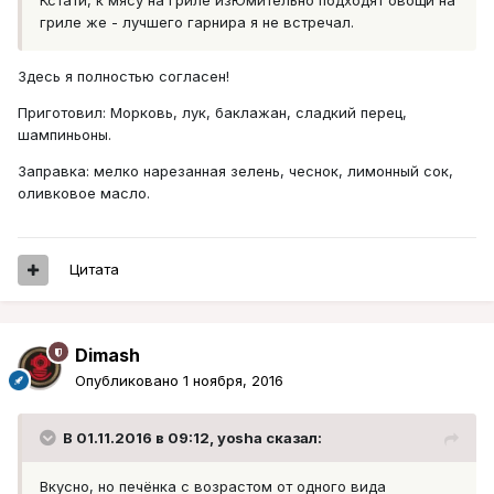
Кстати, к мясу на гриле изЮмительно подходят овощи на
гриле же - лучшего гарнира я не встречал.
Здесь я полностью согласен!
Приготовил: Морковь, лук, баклажан, сладкий перец,
шампиньоны.
Заправка: мелко нарезанная зелень, чеснок, лимонный сок,
оливковое масло.
Цитата
Dimash
Опубликовано
1 ноября, 2016
В 01.11.2016 в 09:12, yosha сказал:
Вкусно, но печёнка с возрастом от одного вида