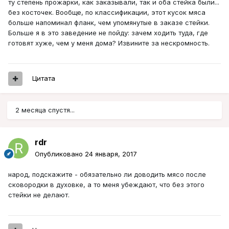
ту степень прожарки, как заказывали, так и оба стейка были...
без косточек. Вообще, по классификации, этот кусок мяса
больше напоминал фланк, чем упомянутые в заказе стейки.
Больше я в это заведение не пойду: зачем ходить туда, где
готовят хуже, чем у меня дома? Извините за нескромность.
Цитата
2 месяца спустя...
rdr
Опубликовано
24 января, 2017
народ, подскажите - обязательно ли доводить мясо после
сковородки в духовке, а то меня убеждают, что без этого
стейки не делают.