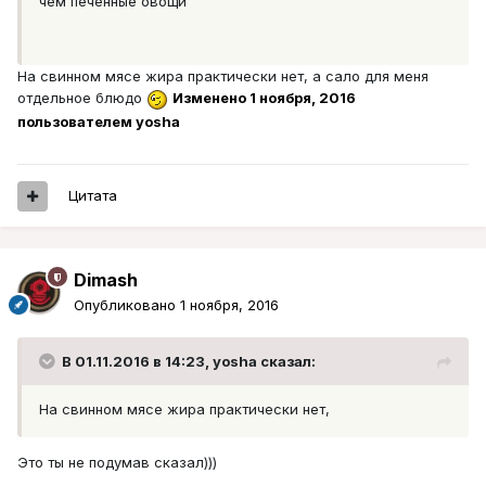
чем печённые овощи
На свинном мясе жира практически нет, а сало для меня
отдельное блюдо
Изменено
1 ноября, 2016
пользователем yosha
Цитата
Dimash
Опубликовано
1 ноября, 2016
В 01.11.2016 в 14:23, yosha сказал:
На свинном мясе жира практически нет,
Это ты не подумав сказал)))