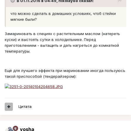
В 01.11.2016 в 04:49, nikolay88 сказал:
что можно сделать в домашних условиях, чтоб стейки
мягкие были?
Замариновать в специях с растительным маслом (натереть
куски) и выстоять сутки в холодильнике. Перед
приготовлением - вытащить и дать нагреться до комнатной
температуры.
Ещё для лучшего эффекта при мариновании иногда пользуюсь
такой приспособой (тендерайзером):
Цитата
yosha