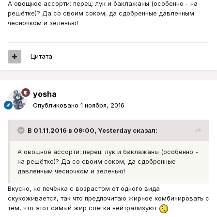
А овощное ассорти: перец: лук и баклажаны (особенно - на
решётке)? Да со своим соком, да сдобренные давленным
чесночком и зеленью!
Цитата
yosha
Опубликовано
1 ноября, 2016
В 01.11.2016 в 09:00, Yesterday сказал:
А овощное ассорти: перец: лук и баклажаны (особенно -
на решётке)? Да со своим соком, да сдобренные
давленным чесночком и зеленью!
Вкусно, но печёнка с возрастом от одного вида
скукоживается, так что предпочитаю жирное комбинировать с
тем, что этот самый жир слегка нейтрализуют