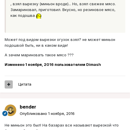
, взял вырезку (миньон вроде)... Но, взял свежее мясо.
Замариновал, приготовил. Вкусно, но резиновое мясо,
как подошва
Может под видом вырезки огузок взял? не может миньон
подошвой быть, ни в каком виде!
А зачем мариновать такое мясо ???
Изменено
1 ноября, 2016
пользователем Dimash
Цитата
bender
Опубликовано
1 ноября, 2016
Не миньон это был! На базарах все называют вырезкой что