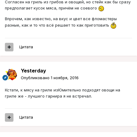
Согласен на гриль из грибов и овощей, но стейк как бы сразу
предполагает кусок мяса, причём не соевого
Впрочем, как известно, на вкус и цвет все фломастеры
разные, как и то что всё решает то как приготовить
Цитата
Yesterday
Опубликовано
1 ноября, 2016
Кстати, к мясу на гриле изЮмительно подходят овощи на
гриле же - лучшего гарнира я не встречал.
Цитата