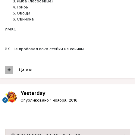
Рыба (лососёвые)
Грибы
Овощи
Свинина
ИМХО
P.S. Не пробовал пока стейки из конины.
Цитата
Yesterday
Опубликовано
1 ноября, 2016