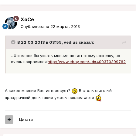
XoCe
Опубликовано
22 марта, 2013
В 22.03.2013 в 03:55, vedius сказал:
...Хотелось бы узнать мнение по вот этому ножечку, но
очень понравился!
http://www.ebay.com/...d=400370399762
А какое мнение Вас интересует?
В столь светлый
праздничный день такие ужасы показываете
Цитата