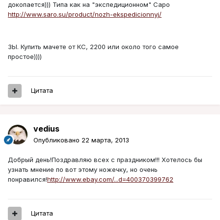
докопается))) Типа как на "экспедиционном" Саро
http://www.saro.su/product/nozh-ekspedicionnyj/
ЗЫ. Купить мачете от КС, 2200 или около того самое
простое))))
Цитата
vedius
Опубликовано
22 марта, 2013
Добрый день!Поздравляю всех с праздником!!! Хотелось бы
узнать мнение по вот этому ножечку, но очень
понравился!
http://www.ebay.com/...d=400370399762
Цитата