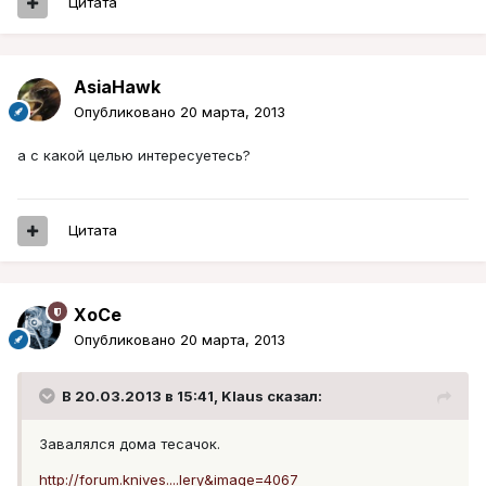
Цитата
AsiaHawk
Опубликовано
20 марта, 2013
а с какой целью интересуетесь?
Цитата
XoCe
Опубликовано
20 марта, 2013
В 20.03.2013 в 15:41, Klaus сказал:
Завалялся дома тесачок.
http://forum.knives....lery&image=4067