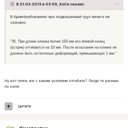
В 21.03.2013 в 03:59, XoCe сказал:
В Кримтребованиях про подвешенный груз ничего не
сказано:
"35. При длине клинка более 150 мм его боевой конец
(острие) отгибается на 10 мм. После испытания на клинке не
должно быть остаточных деформаций, превышающих 1 мм."
Ну вот опять же с каким усилием отгибать? Люди то разные
по силе.
Цитата