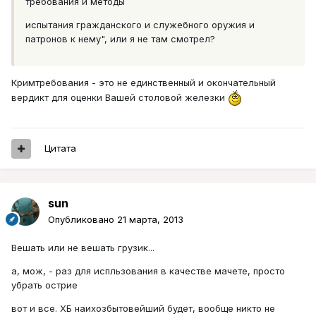
требования и методы
испытания гражданского и служебного оружия и
патронов к нему", или я не там смотрел?
Кримтребования - это не единственный и окончательный
вердикт для оценки Вашей столовой железки
Цитата
sun
Опубликовано
21 марта, 2013
Вешать или не вешать грузик...
а, мож, - раз для испльзования в качестве мачете, просто
убрать острие
вот и все. ХБ наихозбытовейший будет, вообще никто не