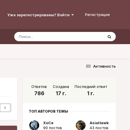
Регистрация
Уже зарегистрированы? Войти
Активность
Ответов
Создана
Последний ответ
786
17 г.
1 г.
0
ТОП АВТОРОВ ТЕМЫ
XoCe
AsiaHawk
90 постов
43 постов