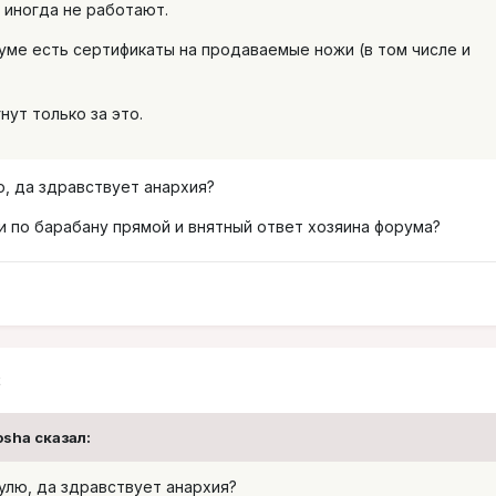
 иногда не работают.
руме есть сертификаты на продаваемые ножи (в том числе и
нут только за это.
ю, да здравствует анархия?
и по барабану прямой и внятный ответ хозяина форума?
2
osha сказал:
улю, да здравствует анархия?