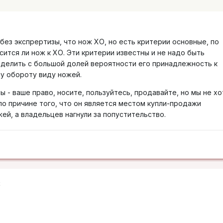
 без экспрертизы, что нож ХО, но есть критерии основные, по
ится ли нож к ХО. Эти критерии известны и не надо быть
делить с большой долей вероятности его принадлежность к
у обороту виду ножей.
ны - ваше право, носите, пользуйтесь, продавайте, но мы не хо
по причине того, что он является местом купли-продажи
ей, а владельцев нагнули за попустительство.
2