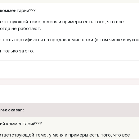
 комментарий???
тствующей теме, у меня и примеры есть того, что все
огда не работают.
е есть сертификаты на продаваемые ножи (в том числе и кухо
т только за это.
2
urex сказал:
ний комментарий???
тветствующей теме, у меня и примеры есть того, что все