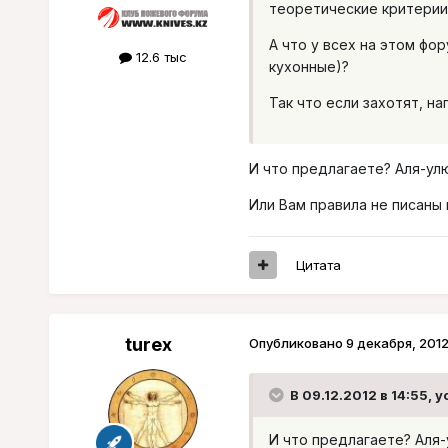
теоретические критерии
А что у всех на этом фо
12.6 тыс
кухонные)?
Так что если захотят, наг
И что предлагаете? Аля-ул
Или Вам правила не писаны 
Цитата
turex
Опубликовано
9 декабря, 201
В 09.12.2012 в 14:55, y
И что предлагаете? Аля-