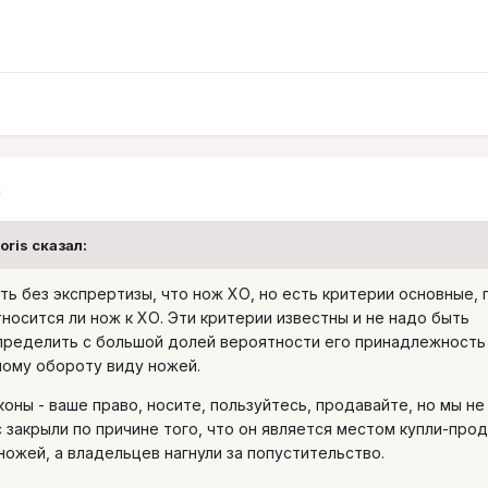
2
oris сказал:
ать без экспрертизы, что нож ХО, но есть критерии основные, 
осится ли нож к ХО. Эти критерии известны и не надо быть
пределить с большой долей вероятности его принадлежность
ому обороту виду ножей.
коны - ваше право, носите, пользуйтесь, продавайте, но мы не
 закрыли по причине того, что он является местом купли-про
ожей, а владельцев нагнули за попустительство.