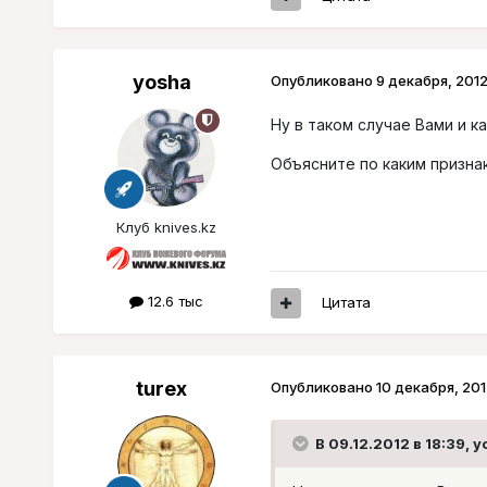
yosha
Опубликовано
9 декабря, 201
Ну в таком случае Вами и ка
Объясните по каким призна
Клуб knives.kz
12.6 тыс
Цитата
turex
Опубликовано
10 декабря, 201
В 09.12.2012 в 18:39, y