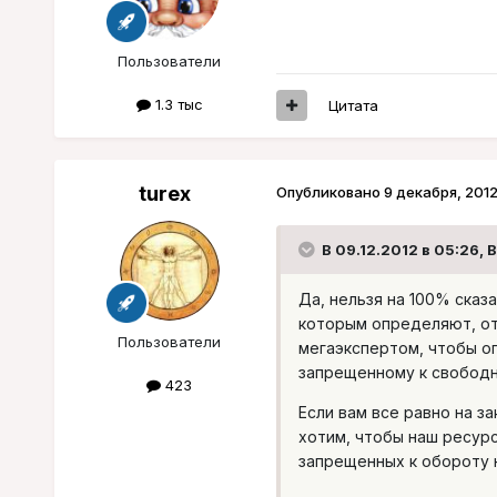
Пользователи
1.3 тыс
Цитата
turex
Опубликовано
9 декабря, 201
В 09.12.2012 в 05:26, B
Да, нельзя на 100% сказ
которым определяют, отн
Пользователи
мегаэкспертом, чтобы о
запрещенному к свободн
423
Если вам все равно на за
хотим, чтобы наш ресурс
запрещенных к обороту н