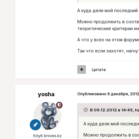
А куда дели мой последний
Можно продолжить в соотве
теоретические критерии ин
А что у всех на этом форум
Так что если захотят, нагну
Цитата
yosha
Опубликовано
9 декабря, 201
В 09.12.2012 в 14:45, t
А куда дели мой послед
Можно продолжить в соо
Клуб knives.kz