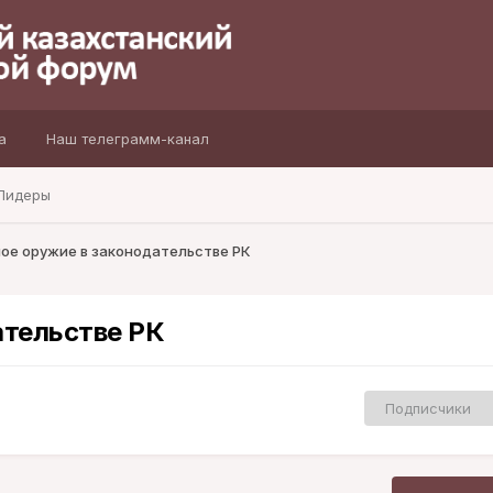
а
Наш телеграмм-канал
Лидеры
ое оружие в законодательстве РК
ательстве РК
Подписчики