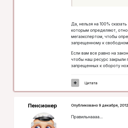
Да, нельзя на 100% сказать
которым определяют, относ
мегаэкспертом, чтобы опре
запрещенному к свободном
Если вам все равно на зако
чтобы наш ресурс закрыли 
запрещенных к обороту нож
Цитата
Пенсионер
Опубликовано
9 декабря, 201
Правильнаааа....