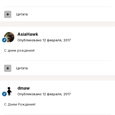
Цитата
AsiaHawk
Опубликовано
12 февраля, 2017
С днем рождения!
Цитата
dmaw
Опубликовано
12 февраля, 2017
С Днем Рождения!