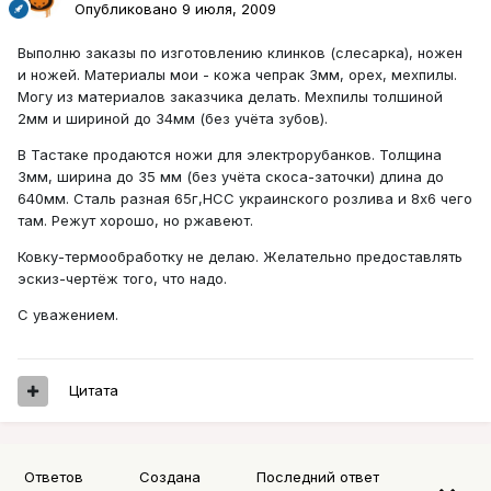
Опубликовано
9 июля, 2009
Выполню заказы по изготовлению клинков (слесарка), ножен
и ножей. Материалы мои - кожа чепрак 3мм, орех, мехпилы.
Могу из материалов заказчика делать. Мехпилы толшиной
2мм и шириной до 34мм (без учёта зубов).
В Тастаке продаются ножи для электрорубанков. Толщина
3мм, ширина до 35 мм (без учёта скоса-заточки) длина до
640мм. Сталь разная 65г,НСС украинского розлива и 8х6 чего
там. Режут хорошо, но ржавеют.
Ковку-термообработку не делаю. Желательно предоставлять
эскиз-чертёж того, что надо.
С уважением.
Цитата
Ответов
Создана
Последний ответ