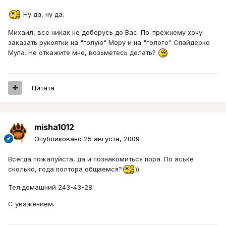
Ну да, ну да.
Михаил, все никак не доберусь до Вас. По-прежнему хочу
заказать рукоятки на "голую" Мору и на "голого" Спайдерко
Мула. Не откажите мне, возьметесь делать?
Цитата
misha1012
Опубликовано
25 августа, 2009
Всегда пожалуйста, да и познакомиться пора. По аське
сколько, года полтора общаемся?
))
Тел.домашний 243-43-28.
С уважением.