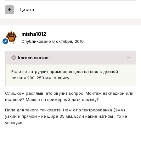
Цитата
misha1012
Опубликовано
6 октября, 2010
korecn сказал:
Если не затруднит примерная цена на нож с длиной
лезвия 200-250 мм. в личку
Слишком расплывчато звучит вопрос. Монтаж накладной или
всадной? Можно на примерный дать ссылку?
Пила для такого тонковата. Нож от электрорубанка (3мм)
узкий и прямой - не шире 35 мм. Если какие изгибы , то не
уложусь.