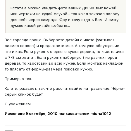
Кстати а можно увидеть фото ваших ДИ-90-вых ножей
или чертежи на худой случай... так как я заказал полосу
для себя через камрада Юру и хочу отдать Вам. И сижу
думаю какой дизайн выбрать...
Всё гораздо проще. Выбираете дизайн с инета (учитывая
размер полосы) и предлагаете мне. А там уже обсуждение
что и как. Если рукоять с одного куска дерева, то хвостовика
в 7-8 см хватит. Если рукоять наборную ( из разных пород
дерева), то хвостовик во всю нужен. Если монтаж накладной,
то плясать от формы-размера поковки нужно.
Примерно так.
Кстати, ржавеет, так что рассчитывайте на травление. Чёрно-
серый клинок будет.
С уважением.
Изменено
9 октября, 2010
пользователем misha1012