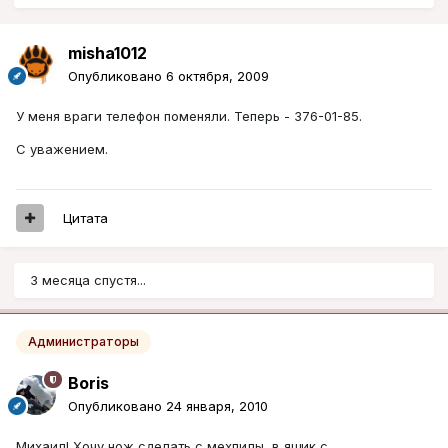
misha1012
Опубликовано
6 октября, 2009
У меня враги телефон поменяли. Теперь - 376-01-85.
С уважением.
Цитата
3 месяца спустя...
Администраторы
Boris
Опубликовано
24 января, 2010
Михаил! Хочу нож сделать с мехпилы, в ящик с