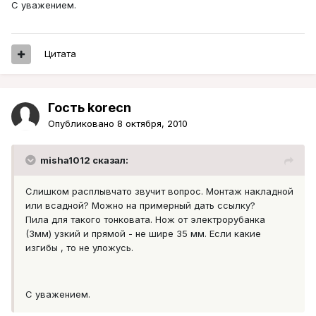
С уважением.
Цитата
Гость korecn
Опубликовано
8 октября, 2010
misha1012 сказал:
Слишком расплывчато звучит вопрос. Монтаж накладной
или всадной? Можно на примерный дать ссылку?
Пила для такого тонковата. Нож от электрорубанка
(3мм) узкий и прямой - не шире 35 мм. Если какие
изгибы , то не уложусь.
С уважением.