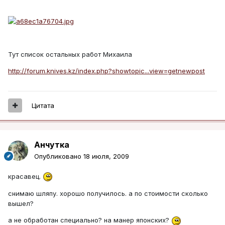
Тут список остальных работ Михаила
http://forum.knives.kz/index.php?showtopic...view=getnewpost
Цитата
Aнчутка
Опубликовано
18 июля, 2009
красавец.
снимаю шляпу. хорошо получилось. а по стоимости сколько
вышел?
а не обработан специально? на манер японских?