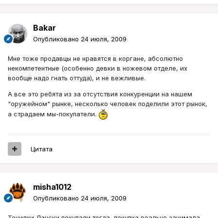
Bakar
Опубликовано
24 июля, 2009
Мне тоже продавцы не нравятся в коргане, абсолютно
некомпетентные (особенно девки в ножевом отделе, их
вообще надо гнать оттуда), и не вежливые.
А все это ребята из за отсутствия конкуренции на нашем
"оружейном" рынке, несколько человек поделили этот рынок,
а страдаем мы-покупатели.
Цитата
misha1012
Опубликовано
24 июля, 2009
Точилки Лански покупали тогда, покупка реально занимала