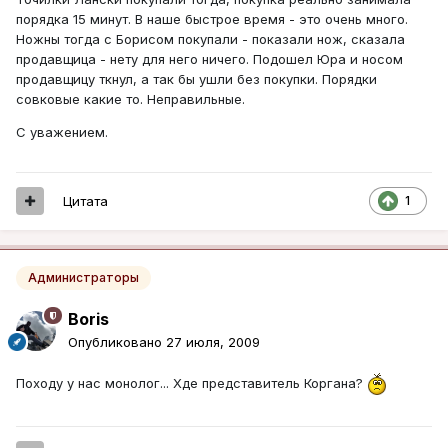
порядка 15 минут. В наше быстрое время - это очень много.
Ножны тогда с Борисом покупали - показали нож, сказала
продавщица - нету для него ничего. Подошел Юра и носом
продавщицу ткнул, а так бы ушли без покупки. Порядки
совковые какие то. Неправильные.
С уважением.
Цитата
1
Администраторы
Boris
Опубликовано
27 июля, 2009
Походу у нас монолог... Хде представитель Коргана?