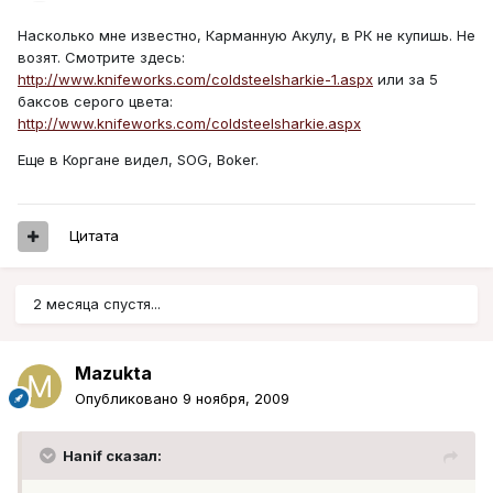
Насколько мне известно, Карманную Акулу, в РК не купишь. Не
возят. Смотрите здесь:
http://www.knifeworks.com/coldsteelsharkie-1.aspx
или за 5
баксов серого цвета:
http://www.knifeworks.com/coldsteelsharkie.aspx
Еще в Коргане видел, SOG, Boker.
Цитата
2 месяца спустя...
Mazukta
Опубликовано
9 ноября, 2009
Hanif сказал: