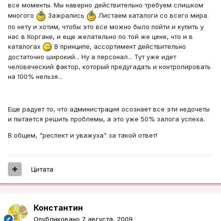
все моменты. Мы наверно действительно требуем слишком
многого
Зажрались
Листаем каталоги со всего мира
по нету и хотим, чтобы это все можно было пойти и купить у
нас в Коргане, и еще желательно по той же цене, что и в
каталогах
В принципе, ассортимент действительно
достаточно широкий... Ну а персонал... Тут уже идет
человеческий фактор, который предугадать и контролировать
на 100% нельзя...
Еще радует то, что администрация осознает все эти недочеты
и пытается решить проблемы, а это уже 50% залога успеха.
В общем, "респект и уважуха" за такой ответ!
Цитата
Константин
Опубликовано
7 августа, 2009