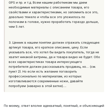
GPS и пр. и т.д. Всем нашим работникам мы даем
необходимые материалы с описанием товара, его
свойствами и характеристиками, но запомнить все это,
довольно тяжело и чтобы все это уложилось по
полочкам в голове, нужно проработать гораздо дольше,
чем 5 лет.
3. Ценник в нашем понятии должен отражать следующее:
артикул товара, его краткое описание, цену. Если
указывать все, что хотел бы видеть покупатель, тогда не
хватит никакой витрины, да и товара видно не будет. Обо
всех характеристиках товара интересующего
потребителя должен рассказывать продавец, но… (см.
пункт 2). Но если есть желание поговорить
профессионально по материалам, из которых
изготавливаются современные ножи, давайте
попробуем (наверно в этой ветке)….
По моему, ответ вполне адекватный, понятный, и объясняющий