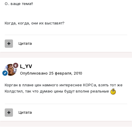
О.. ваще тема!!
Когда, когда, они их выставят?
Цитата
L_YV
Опубликовано
25 февраля, 2010
Корган в плане цен намного интереснее КОРСа, взять тот же
Колдстил, так что думаю цены будут вполне реальные
Цитата