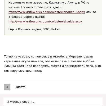
Насколько мне известно, Карманную Акулу, в РК не
купишь. Не возят. Смотрите здесь:
http://www.knifeworks.com/coldsteelsharkie-1.aspx
или за
5 баксов серого цвета:
http://www.knifeworks.com/coldsteelsharkie.aspx
Еще в Коргане видел, SOG, Boker.
Точно не уверен, но помоему в Актобе, в Мергене. серая
карманная акула лежала, это если речь о том что в РК не
купишь) Хотя надо проверять, может и привиделось чего, был
там пару месяцев назад
Цитата
3 месяца спустя...