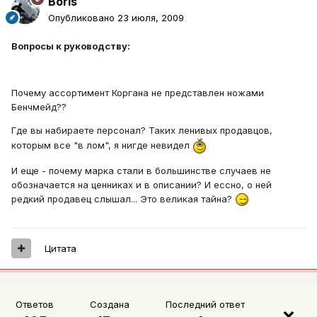
Boris
Опубликовано
23 июля, 2009
Вопросы к руководству:
Почему ассортимент Коргана не представлен ножами
Бенчмейд??
Где вы набираете персонал? Таких ленивых продавцов,
которым все "в лом", я нигде невидел
И еще - почему марка стали в большинстве случаев не
обозначается на ценниках и в описании? И ессно, о ней
редкий продавец слышал... Это великая тайна?
Цитата
Ответов
Создана
Последний ответ