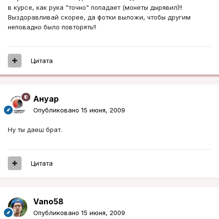
в курсе, как рука "точно" попадает (монеты дырявил)!!
Выздоравливай скорее, да фотки выложи, чтобы другим
неповадно было повторять!!
Цитата
Ануар
Опубликовано
15 июня, 2009
Ну ты даеш брат.
Цитата
Vano58
Опубликовано
15 июня, 2009