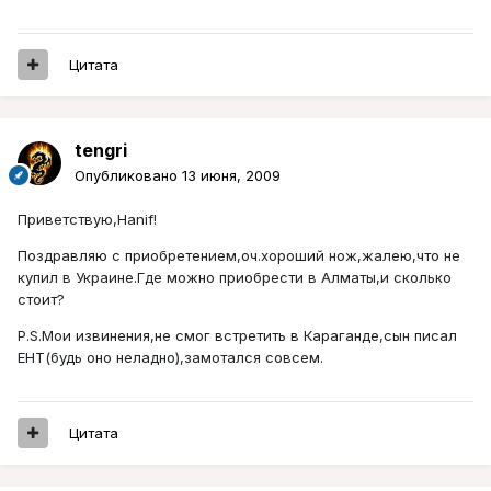
Цитата
tengri
Опубликовано
13 июня, 2009
Приветствую,Hanif!
Поздравляю с приобретением,оч.хороший нож,жалею,что не
купил в Украине.Где можно приобрести в Алматы,и сколько
стоит?
P.S.Мои извинения,не смог встретить в Караганде,сын писал
ЕНТ(будь оно неладно),замотался совсем.
Цитата