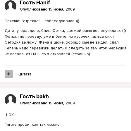
Гость Hanif
Опубликовано
15 июня, 2009
Поясню: "стрелка" - собеседование )))
Да-а, угораздило, блин. Фотка, свежей раны не получилась (((
Фоткал по приезду, уже в бинте, но кусочек пальца снял.
Сегодня выложу. Жена в шоке, хорошо сын не видел, спал.
Теперь надо перевязки делать и следить за тем чтоб инфекция
не попала, от ПХО, то я отказался (страшно).
Цитата
Гость bakh
Опубликовано
15 июня, 2009
ШОК!!!
Ты же профи, как так можно!