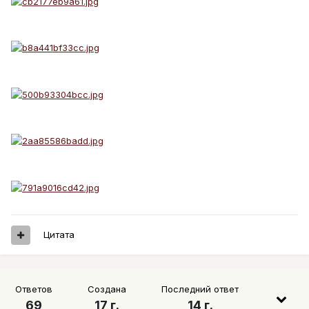
Цитата
Ответов
Создана
Последний ответ
69
17 г.
14 г.