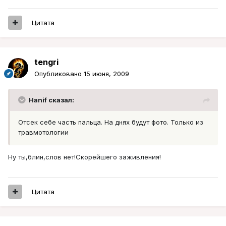
Цитата
tengri
Опубликовано
15 июня, 2009
Hanif сказал:
Отсек себе часть пальца. На днях будут фото. Только из
травмотологии
Ну ты,блин,слов нет!Скорейшего заживления!
Цитата