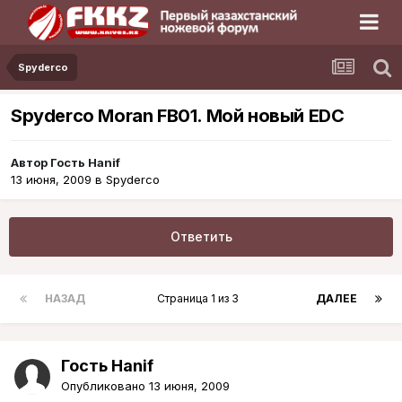
Spyderco
Spyderco Moran FB01. Мой новый EDC
Автор Гость Hanif
13 июня, 2009
в
Spyderco
Ответить
НАЗАД
Страница 1 из 3
ДАЛЕЕ
Гость Hanif
Опубликовано
13 июня, 2009