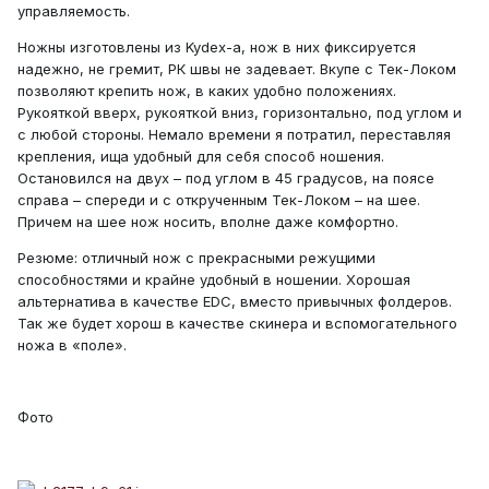
управляемость.
Ножны изготовлены из Kydex-а, нож в них фиксируется
надежно, не гремит, РК швы не задевает. Вкупе с Тек-Локом
позволяют крепить нож, в каких удобно положениях.
Рукояткой вверх, рукояткой вниз, горизонтально, под углом и
с любой стороны. Немало времени я потратил, переставляя
крепления, ища удобный для себя способ ношения.
Остановился на двух – под углом в 45 градусов, на поясе
справа – спереди и с открученным Тек-Локом – на шее.
Причем на шее нож носить, вполне даже комфортно.
Резюме: отличный нож с прекрасными режущими
способностями и крайне удобный в ношении. Хорошая
альтернатива в качестве EDC, вместо привычных фолдеров.
Так же будет хорош в качестве скинера и вспомогательного
ножа в «поле».
Фото