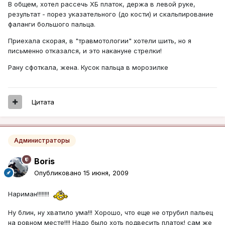
В общем, хотел рассечь ХБ платок, держа в левой руке,
результат - порез указательного (до кости) и скальпирование
фаланги большого пальца.
Приехала скорая, в "травмотологии" хотели шить, но я
письменно отказался, и это накануне стрелки!
Рану сфоткала, жена. Кусок пальца в морозилке
Цитата
Администраторы
Boris
Опубликовано
15 июня, 2009
Нариман!!!!!!!!
Ну блин, ну хватило ума!!! Хорошо, что еще не отрубил пальец
на ровном месте!!!! Надо было хоть подвесить платок! сам же