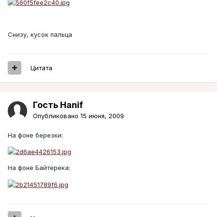
Снизу, кусок пальца
Цитата
Гость Hanif
Опубликовано
15 июня, 2009
На фоне березки:
На фоне Байтерека: