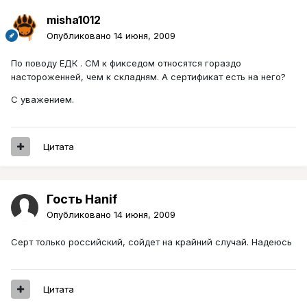
misha1012
Опубликовано
14 июня, 2009
По поводу ЕДК . СМ к фикседом относятся гораздо
настороженней, чем к складням. А сертификат есть на него?
С уважением.
Цитата
Гость Hanif
Опубликовано
14 июня, 2009
Серт только российский, сойдет на крайний случай. Надеюсь
Цитата