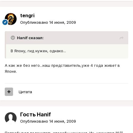
tengri
Опубликовано
14 июня, 2009
Hanif сказал:
В Япону, гид нужен, однако...
А как же без него...наш представитель,уже 4 года живет в
Японе.
Цитата
Гость Hanif
Опубликовано
14 июня, 2009
Попробывал подсчитать способы ношения. Их, насчитал 16(!)