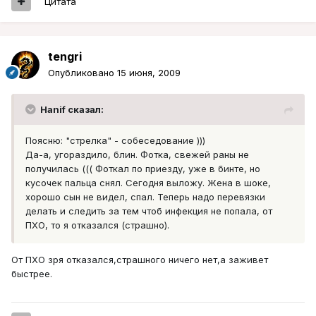
Цитата
tengri
Опубликовано
15 июня, 2009
Hanif сказал:
Поясню: "стрелка" - собеседование )))
Да-а, угораздило, блин. Фотка, свежей раны не
получилась ((( Фоткал по приезду, уже в бинте, но
кусочек пальца снял. Сегодня выложу. Жена в шоке,
хорошо сын не видел, спал. Теперь надо перевязки
делать и следить за тем чтоб инфекция не попала, от
ПХО, то я отказался (страшно).
От ПХО зря отказался,страшного ничего нет,а заживет
быстрее.