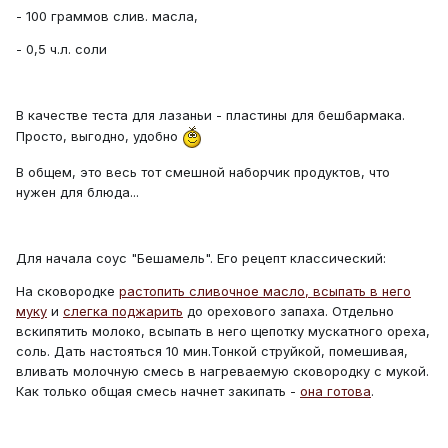
- 100 граммов слив. масла,
- 0,5 ч.л. соли
В качестве теста для лазаньи - пластины для бешбармака.
Просто, выгодно, удобно
В общем, это весь тот смешной наборчик продуктов, что
нужен для блюда...
Для начала соус "Бешамель". Его рецепт классический:
На сковородке
растопить сливочное масло, всыпать в него
муку
и
слегка поджарить
до орехового запаха. Отдельно
вскипятить молоко, всыпать в него щепотку мускатного ореха,
соль. Дать настояться 10 мин.Тонкой струйкой, помешивая,
вливать молочную смесь в нагреваемую сковородку с мукой.
Как только общая смесь начнет закипать -
она готова
.