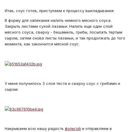
Итак, соус готов, приступаем к процессу выкладывания:
В форму для запекания налить немного мясного соуса.
Закрыть листами сухой лазаньи. Налить еще один слой
мясного соуса, сверху - бешамель, грибы, посыпать тертым
сыром, затем снова листы лазаньи, и так продолжать до того
момента, как закончится мясной соус.
У меня получилось 3 слоя теста и сверху соус с грибами и
сыром:
Накрываем всю нашу радость
фольгой
и отправляем в