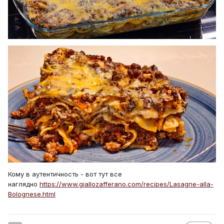
Кому в аутентичность - вот тут все
наглядно
https://www.giallozafferano.com/recipes/Lasagne-alla-
Bolognese.html