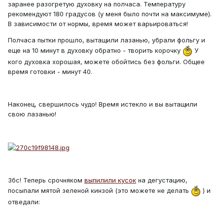
заранее разогретую духовку на полчаса. Температуру
рекомендуют 180 градусов (у меня было почти на максимуме).
В зависимости от нормы, время может варьироваться!
Полчаса пытки прошло, вытащили лазанью, убрали фольгу и
еще на 10 минут в духовку обратно - творить корочку
У
кого духовка хорошая, можете обойтись без фольги. Общее
время готовки - минут 40.
Наконец, свершилось чудо! Время истекло и вы вытащили
свою лазанью!
Збс! Теперь срочняком
выпилили кусок
на дегустацию,
посыпали мятой зеленой кинзой (это можете не делать
) и
отведали: