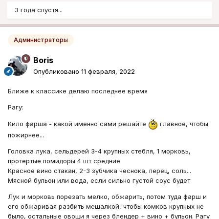
3 года спустя...
Администраторы
Boris
Опубликовано
11 февраля, 2022
Ближе к классике делаю последнее время
Рагу:
Кило фарша - какой именно сами решайте
главное, чтобы
пожирнее...
Головка лука, сельдерей 3-4 крупных стебля, 1 морковь,
протертые помидоры 4 шт средние
Красное вино стакан, 2-3 зубчика чеснока, перец, соль...
Мясной бульон или вода, если сильно густой соус будет
Лук и морковь порезать мелко, обжарить, потом туда фарш и
его обжаривая разбить мешалкой, чтобы комков крупных не
было, остальные овощи я через блендер + вино + бульон. Рагу