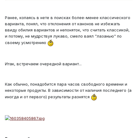
Ранее, копаясь в нете в поисках более-менее классического
варианта, понял, что отклонения от канонов не избежать
ввиду обилия вариантов и непоняток, что считать классикой,
и потому, не мудрствуя лукаво, смело ваял "лазанью" по
своему усмотрению
Итак, встречаем очередной вариант...
Как обычно, понадобится пара часов свободного времени и
некоторые продукты. В зависимости от наличия последнего (а
иногда и от первого) результаты разнятся