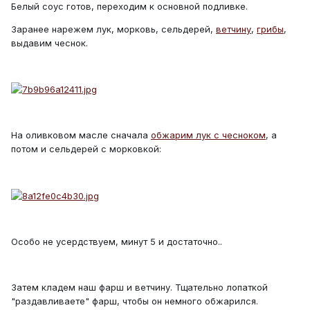
Белый соус готов, переходим к основной подливке.
Заранее нарежем лук, морковь, сельдерей,
ветчину
,
грибы
,
выдавим чеснок.
На оливковом масле сначала
обжарим лук с чесноком
, а
потом и сельдерей с морковкой:
Особо не усердствуем, минут 5 и достаточно..
Затем кладем наш фарш и ветчину. Тщательно лопаткой
"раздавливаете" фарш, чтобы он немного обжарился.