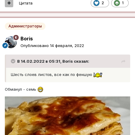
Цитата
2
1
Администраторы
Boris
Опубликовано
14 февраля, 2022
В 14.02.2022 в 05:31,
Boris
сказал:
Шесть слоев листов, все как по феншую
Обманул - семь