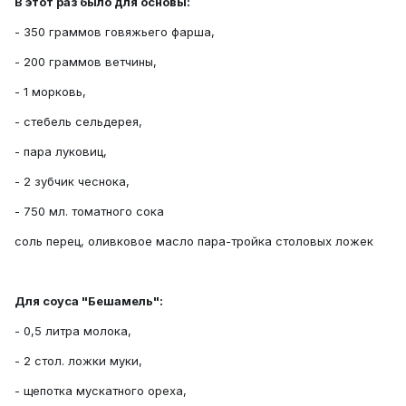
В этот раз было для основы:
- 350 граммов говяжьего фарша,
- 200 граммов ветчины,
- 1 морковь,
- стебель сельдерея,
- пара луковиц,
- 2 зубчик чеснока,
- 750 мл. томатного сока
соль перец, оливковое масло пара-тройка столовых ложек
Для соуса "Бешамель":
- 0,5 литра молока,
- 2 стол. ложки муки,
- щепотка мускатного ореха,