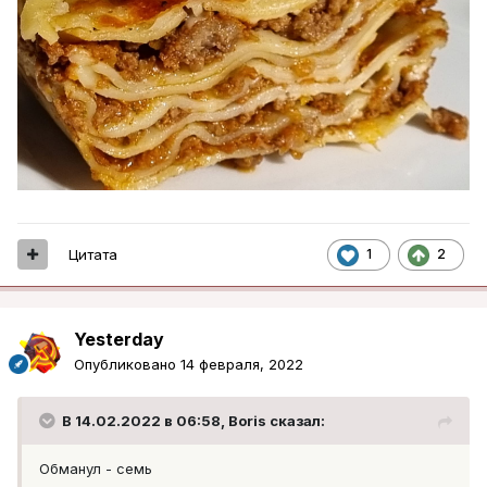
Цитата
1
2
Yesterday
Опубликовано
14 февраля, 2022
В 14.02.2022 в 06:58,
Boris
сказал:
Обманул - семь