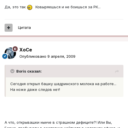
Да, это так
Ковыряешься и не боишься за РК...
Цитата
XoCe
Опубликовано
9 апреля, 2009
Boris сказал:
Сегодня открыл башку шадринского молока на работе...
На ноже даже следов нет!
А что, открывашки нынче в страшном дефиците?! Или Вы,