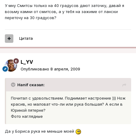
У мну Смитсы только на 40 градусов дают заточку, давай я
возьму камни от смитсов, а у тебя на зажиме от лански
переточу на 30 градусов?
Цитата
L_YV
Опубликовано
8 апреля, 2009
Hanif сказал:
Почитал с удовольствием. Поднимает настроение ))) Нож
красив, но маловат что-ли или рука большая? А если в
Юриной пятерне?
Фото наглядные
Да у Бориса рука не меньше моей