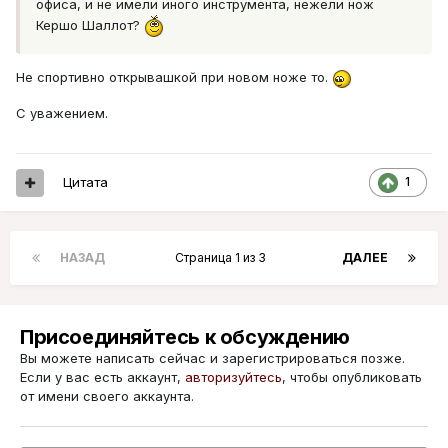
офиса, и не имели иного инструмента, нежели нож
Кершо Шаллот?
Не спортивно открывашкой при новом ноже то.
С уважением.
Цитата
1
НАЗАД
Страница 1 из 3
ДАЛЕЕ
Присоединяйтесь к обсуждению
Вы можете написать сейчас и зарегистрироваться позже.
Если у вас есть аккаунт,
авторизуйтесь
, чтобы опубликовать
от имени своего аккаунта.