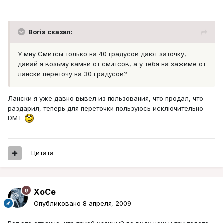
Boris сказал:
У мну Смитсы только на 40 градусов дают заточку,
давай я возьму камни от смитсов, а у тебя на зажиме от
лански переточу на 30 градусов?
Лански я уже давно вывел из пользования, что продал, что
раздарил, теперь для переточки пользуюсь исключительно
DMT
Цитата
XoCe
Опубликовано
8 апреля, 2009