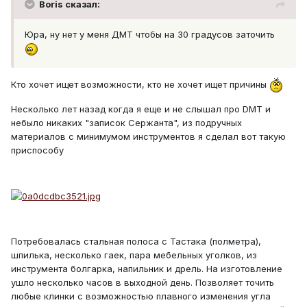
Boris сказал:
Юра, ну нет у меня ДМТ чтобы на 30 градусов заточить
Кто хочет ищет возможности, кто не хочет ищет причины
Несколько лет назад когда я еще и не слышал про DMT и
небыло никаких "записок Сержанта", из подручных
материалов с минимумом инструментов я сделал вот такую
приспособу
Потребовалась стальная полоса с Тастака (полметра),
шпилька, несколько гаек, пара мебельных уголков, из
инструмента болгарка, напильник и дрель. На изготовление
ушло несколько часов в выходной день. Позволяет точить
любые клинки с возможностью плавного изменения угла