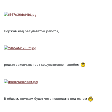
Поржав над результатом работы,
решил закончить тест кощунственно - хлебом
В общем, птичкам будет чего поклевать под окном