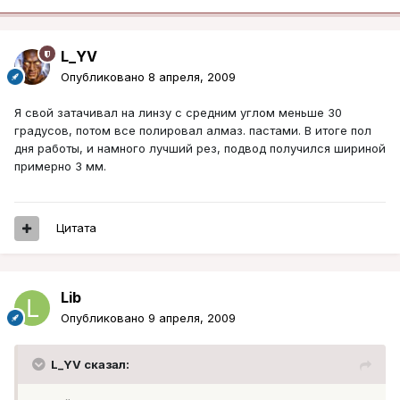
L_YV
Опубликовано
8 апреля, 2009
Я свой затачивал на линзу с средним углом меньше 30
градусов, потом все полировал алмаз. пастами. В итоге пол
дня работы, и намного лучший рез, подвод получился шириной
примерно 3 мм.
Цитата
Lib
Опубликовано
9 апреля, 2009
L_YV сказал: