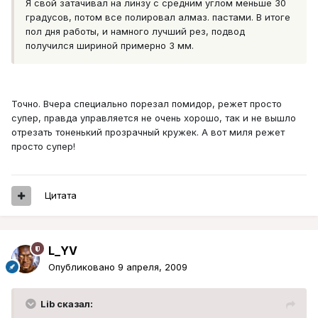
Я свой затачивал на линзу с средним углом меньше 30
градусов, потом все полировал алмаз. пастами. В итоге
пол дня работы, и намного лучший рез, подвод
получился шириной примерно 3 мм.
Точно. Вчера специально порезал помидор, режет просто
супер, правда управляется не очень хорошо, так и не вышло
отрезать тоненький прозрачный кружек. А вот миля режет
просто супер!
Цитата
L_YV
Опубликовано
9 апреля, 2009
Lib сказал: