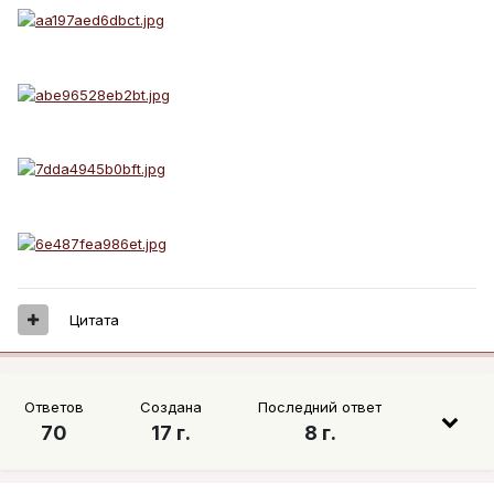
Цитата
Ответов
Создана
Последний ответ
70
17 г.
8 г.