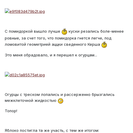
С помидоркой вышло лучше
куски резались боле-менее
ровные, за счет того, что помидорка гнется легче, под
ломовитой геометрией аццки сведенного Керша
Это меня обрадовало, и я перешел к огурцам...
Огурцы с треском лопались и рассерженно брызгались
межклеточной жидкостью
Топор!
Яблоко постигла та же участь, с тем же итогом: