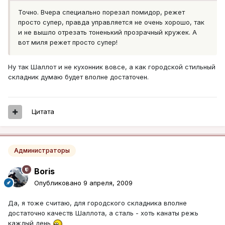
Точно. Вчера специально порезал помидор, режет
просто супер, правда управляется не очень хорошо, так
и не вышло отрезать тоненький прозрачный кружек. А
вот миля режет просто супер!
Ну так Шаллот и не кухонник вовсе, а как городской стильный
складник думаю будет вполне достаточен.
Цитата
Администраторы
Boris
Опубликовано
9 апреля, 2009
Да, я тоже считаю, для городского складника вполне
достаточно качеств Шаллота, а сталь - хоть канаты режь
каждый день