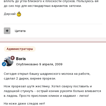
вплоть до угла близкого к плоскости спусков. Пользуюсь ей
до сих пор для нестандартных вариантов заточки.
Дерзай
Цитата
Администраторы
Boris
Опубликовано
9 апреля, 2009
Сегодня открыл башку шадринского молока на работе,
сделал 2 дырки, вернее прорези.
Нож прорезал шутя жестянку. Хотел сверху поставить и
ладошкой стукнуть - острый кончик рукояти больно впивается
в ладонь. Просто прислоник клинок и надавил - легко!
На ноже даже следов нет!