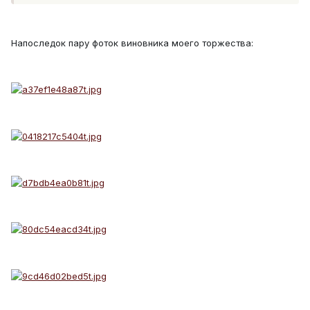
Напоследок пару фоток виновника моего торжества: