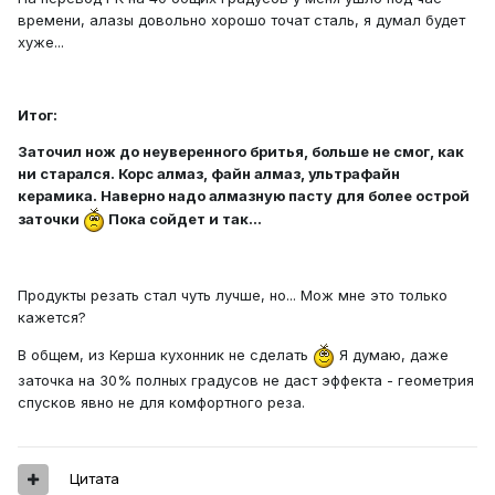
времени, алазы довольно хорошо точат сталь, я думал будет
хуже...
Итог:
Заточил нож до неуверенного бритья, больше не смог, как
ни старался. Корс алмаз, файн алмаз, ультрафайн
керамика. Наверно надо алмазную пасту для более острой
заточки
Пока сойдет и так...
Продукты резать стал чуть лучше, но... Мож мне это только
кажется?
В общем, из Керша кухонник не сделать
Я думаю, даже
заточка на 30% полных градусов не даст эффекта - геометрия
спусков явно не для комфортного реза.
Цитата