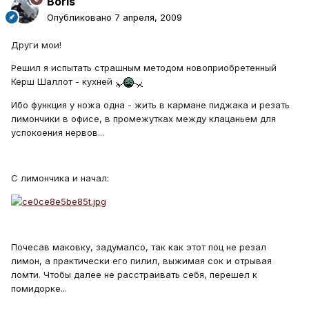
Boris
Опубликовано
7 апреля, 2009
Други мои!
Решил я испытать страшным методом новоприобретенный
Керш Шаллот - кухней
Ибо функция у ножа одна - жить в кармане пиджака и резать
лимончики в офисе, в промежутках между клацаньем для
успокоения нервов...
С лимончика и начал:
Почесав маковку, задумалсо, так как этот поц не резал
лимон, а практически его пилил, выжимая сок и отрывая
ломти. Чтобы далее не расстраивать себя, перешел к
помидорке...