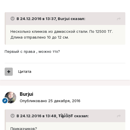
В 24.12.2016 в 13:37, Burjui сказал:
Несколько клинков из дамасской стали. По 12500 ТГ.
Длина отправлено 10 до 12 см.
Первый с права , можно ттх?
Цитата
Burjui
Опубликовано
25 декабря, 2016
В 24.12.2016 в 13:48, ŦᾡἷḶἷḠḩŦ сказал:
Приказчиков?