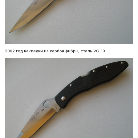
2002 год накладки из карбон фибры, сталь VG-10