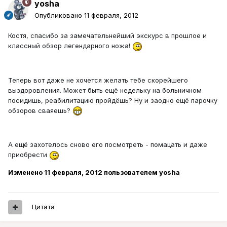
yosha
Опубликовано
11 февраля, 2012
Костя, спасибо за замечательнейший экскурс в прошлое и
классный обзор легендарного ножа!
Теперь вот даже не хочется желать тебе скорейшего
выздоровления. Может быть ещё недельку на больничном
посидишь, реабилитацию пройдёшь? Ну и заодно ещё парочку
обзоров сваяешь?
А ещё захотелось сново его посмотреть - помацать и даже
приобрести
Изменено
11 февраля, 2012
пользователем yosha
Цитата