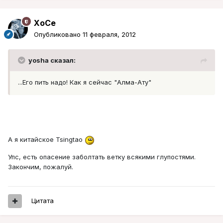
XoCe
Опубликовано
11 февраля, 2012
yosha сказал:
...Его пить надо! Как я сейчас "Алма-Ату"
А я китайское Tsingtao
Упс, есть опасение заболтать ветку всякими глупостями.
Закончим, пожалуй.
Цитата