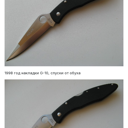
1998 год накладки G-10, спуски от обуха