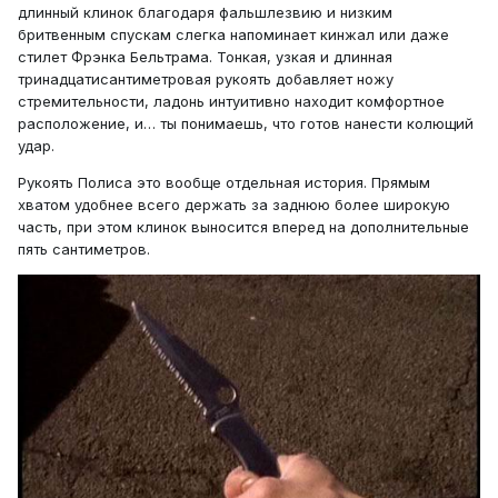
длинный клинок благодаря фальшлезвию и низким
бритвенным спускам слегка напоминает кинжал или даже
стилет Фрэнка Бельтрама. Тонкая, узкая и длинная
тринадцатисантиметровая рукоять добавляет ножу
стремительности, ладонь интуитивно находит комфортное
расположение, и… ты понимаешь, что готов нанести колющий
удар.
Рукоять Полиса это вообще отдельная история. Прямым
хватом удобнее всего держать за заднюю более широкую
часть, при этом клинок выносится вперед на дополнительные
пять сантиметров.