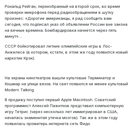
Рональд Рейган, переизбранный на второй срок, во время
проверки микрофона перед радиообращением в шутку
произнес: «Дорогие американцы, я рад сообщить вам
сегодня, что подписал указ об объявлении России вне закона
на вечные времена. Бомбардировка начнется через пять
минут»…
СССР бойкотировал летние олимпийские игры в Лос-
Анжелесе (в котором, кстати, в этом же году появился новый
наркотик Крэк).
На экраны кинотеатров вышли культовые Терминатор и
Кошмар на улице вязов. На свет появился не менее культовый
Modern Talking.
В продажу поступил первый Apple Macintosh. Советский
программист Алексей Пажитнов представил компьютерную
игру Тетрис (через несколько лет иммигрировал в США,
началась знаменитая утечка мозгов). Так же в этом году
появилась проматерь интернета сеть Фидо.