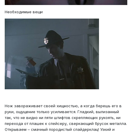
Необходимые вещи
Нож завораживает своей хищностью, а когда берешь его в
руки, ощущение только усиливается. Гладкий, вылизанный
так, что не видно ни пяти штифтов скрепляющих рукоять, ни
перехода от плашек к спейсеру, сверкающий брусок металла.
Открываем – смачный породистый спайдерклац! Узкий и