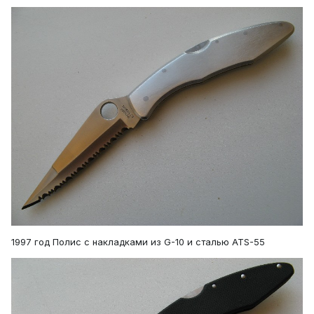
1997 год Полис с накладками из G-10 и сталью ATS-55