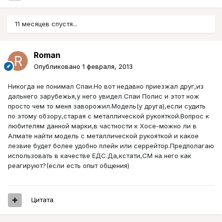
11 месяцев спустя...
Roman
Опубликовано
1 февраля, 2013
Никогда не понимал Спаи.Но вот недавно приезжал друг,из
дальнего зарубежья,у него увидел Спаи Полис и этот нож
просто чем то меня заворожил.Модель(у друга),если судить
по этому обзору,старая с металлической рукояткой.Вопрос к
любителям данной марки,в частности к Хосе-можно ли в
Алмате найти модель с металлической рукояткой и какое
лезвие будет более удобно плейн или серрейтор.Предполагаю
использовать в качестве ЕДС.Да,кстати,СМ на него как
реагируют?(если есть опыт общения)
Цитата