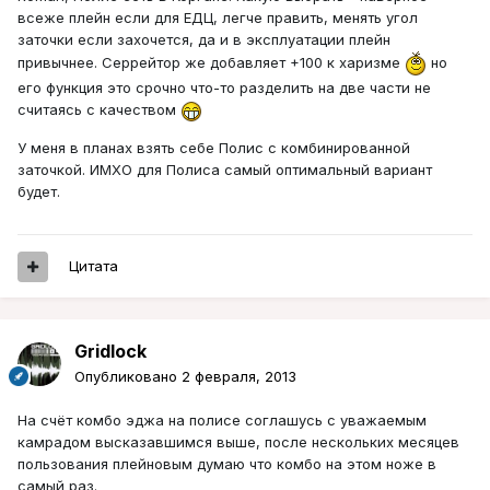
всеже плейн если для ЕДЦ, легче править, менять угол
заточки если захочется, да и в эксплуатации плейн
привычнее. Серрейтор же добавляет +100 к харизме
но
его функция это срочно что-то разделить на две части не
считаясь с качеством
У меня в планах взять себе Полис с комбинированной
заточкой. ИМХО для Полиса самый оптимальный вариант
будет.
Цитата
Gridlock
Опубликовано
2 февраля, 2013
На счёт комбо эджа на полисе соглашусь с уважаемым
камрадом высказавшимся выше, после нескольких месяцев
пользования плейновым думаю что комбо на этом ноже в
самый раз.