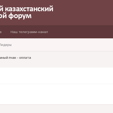
а
Наш телеграмм-канал
Лидеры
ный пчак - оплата