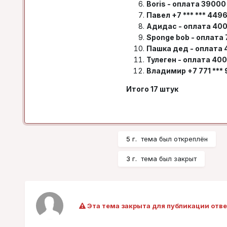
Boris - оплата 39000
Павел +7 *** *** 4496
Адидас - оплата 40
Sponge bob - оплата 
Пашка дед - оплата
Тулеген - оплата 40
Владимир +7 771 ***
Итого 17 штук
5 г.
тема был откреплён
3 г.
тема был закрыт
Эта тема закрыта для публикации отве