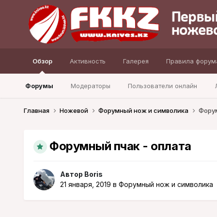
Обзор
Активность
Галерея
Правила форум
Форумы
Модераторы
Пользователи онлайн
Главная
Ножевой
Форумный нож и символика
Форум
Форумный пчак - оплата
Автор
Boris
21 января, 2019
в
Форумный нож и символика