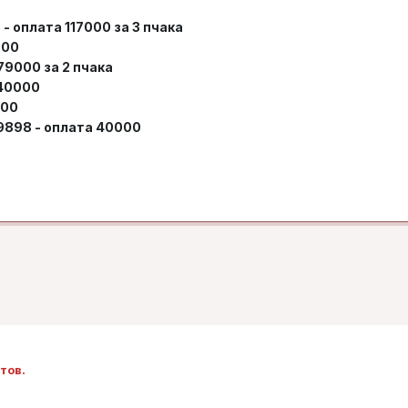
 - оплата 117000 за 3 пчака
000
79000 за 2 пчака
 40000
000
 9898 - оплата 40000
тов.