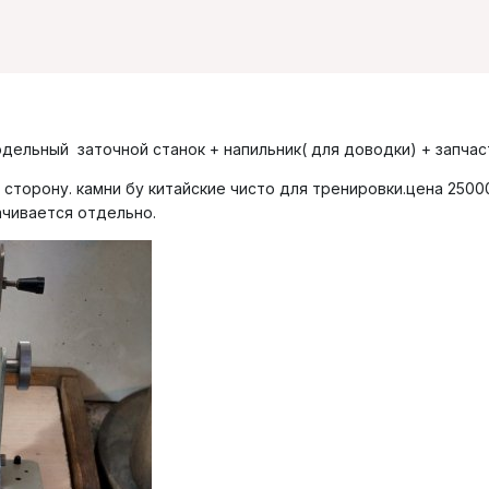
одельный заточной станок + напильник( для доводки) + запчас
на сторону. камни бу китайские чисто для тренировки.цена 2500
чивается отдельно.