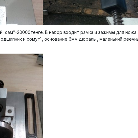
й сам"-20000тенге. В набор входит рамка и зажимы для ножа, 
подшипник и хомут), основание 6мм дюраль , маленький реечн