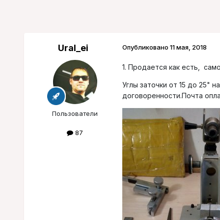
Ural_ei
Опубликовано
11 мая, 2018
1. Продается как есть, сам
Углы заточки от 15 до 25" 
договоренности.Почта опла
Пользователи
87