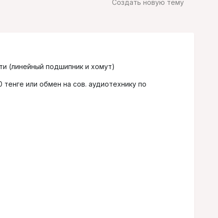
Создать новую тему
ти (линейный подшипник и хомут)
0 тенге или обмен на сов. аудиотехнику по