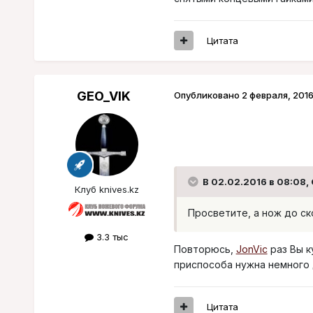
Цитата
GEO_VIK
Опубликовано
2 февраля, 201
В 02.02.2016 в 08:08,
Клуб knives.kz
Просветите, а нож до с
3.3 тыс
Повторюсь,
JonVic
раз Вы к
приспособа нужна немного 
Цитата