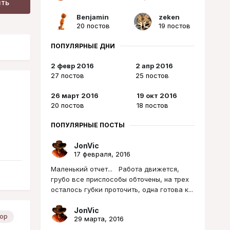
ить
Benjamin
zeken
20 постов
19 постов
ПОПУЛЯРНЫЕ ДНИ
2 февр 2016
2 апр 2016
27 постов
25 постов
26 март 2016
19 окт 2016
20 постов
18 постов
ПОПУЛЯРНЫЕ ПОСТЫ
JonVic
17 февраля, 2016
Маленький отчет... Работа движется,
грубо все приспособы обточены, на трех
осталось губки проточить, одна готова к...
JonVic
ор
29 марта, 2016