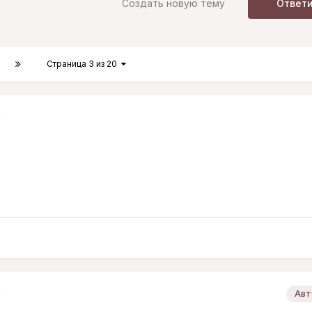
Создать новую тему
Ответ
Страница 3 из 20
6
6
Авт