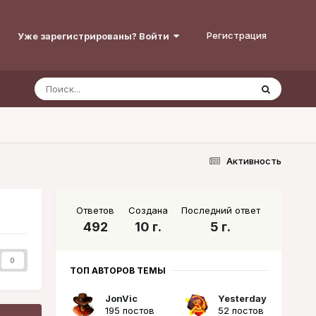
Регистрация
Уже зарегистрированы? Войти
Активность
Ответов
Создана
Последний ответ
492
10 г.
5 г.
0
ТОП АВТОРОВ ТЕМЫ
JonVic
Yesterday
195 постов
52 постов