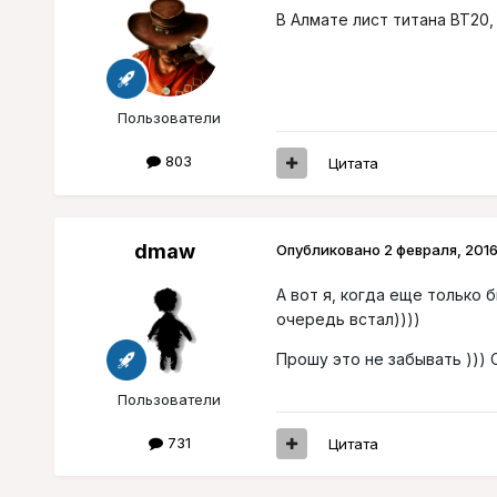
В Алмате лист титана ВТ20, 
Пользователи
803
Цитата
dmaw
Опубликовано
2 февраля, 201
А вот я, когда еще только 
очередь встал))))
Прошу это не забывать ))) 
Пользователи
731
Цитата