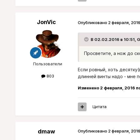
JonVic
Опубликовано
2 февраля, 201
В 02.02.2016 в 10:51, 
Просветите, а нож до с
Пользователи
Если ровный, хоть десятку(
803
длинней винты надо - мне 
Изменено
2 февраля, 2016
по
Цитата
dmaw
Опубликовано
2 февраля, 201