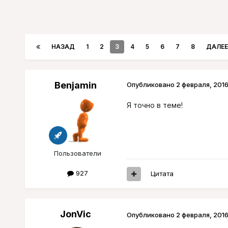
НАЗАД
1
2
3
4
5
6
7
8
ДАЛЕЕ
Benjamin
Опубликовано
2 февраля, 201
Я точно в теме!
Пользователи
927
Цитата
JonVic
Опубликовано
2 февраля, 201