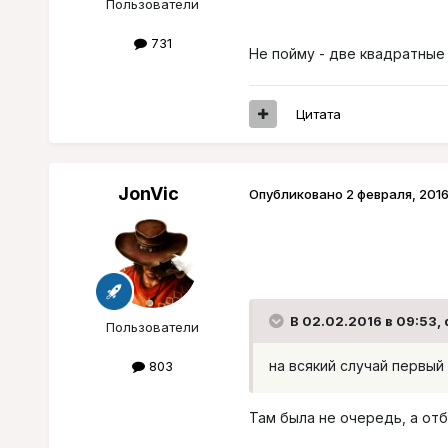
Пользователи
731
Не пойму - две квадратные 
Цитата
JonVic
Опубликовано
2 февраля, 201
В 02.02.2016 в 09:53,
Пользователи
на всякий случай первый
803
Там была не очередь, а от