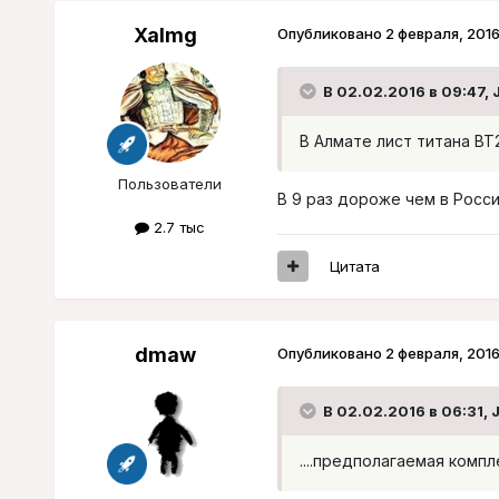
Xalmg
Опубликовано
2 февраля, 201
В 02.02.2016 в 09:47, 
В Алмате лист титана ВТ20
Пользователи
В 9 раз дороже чем в Росс
2.7 тыс
Цитата
dmaw
Опубликовано
2 февраля, 201
В 02.02.2016 в 06:31, 
....предполагаемая компл