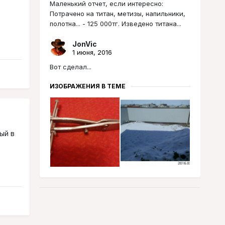
Маленький отчет, если интересно:
Потрачено на титан, метизы, напильники,
полотна... - 125 000тг. Изведено титана...
JonVic
1 июня, 2016
Вот сделал...
ИЗОБРАЖЕНИЯ В ТЕМЕ
ый в