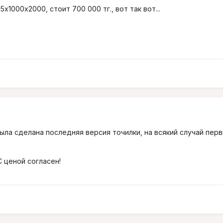
5х1000х2000, стоит 700 000 тг., вот так вот...
6
была сделана последняя версия точилки, на всякий случай перв
С ценой согласен!