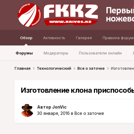
Обзор
Активность
Галерея
Правила форум
Форумы
Модераторы
Пользователи онлайн
Главная
Технологический
Все о заточке
Изготовлен
Изготовление клона приспособ
Автор
JonVic
30 января, 2016
в
Все о заточке