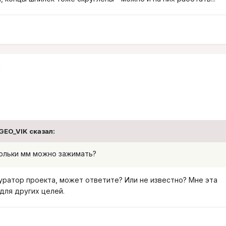
6
 GEO_VIK сказал:
кольки мм можно зажимать?
уратор проекта, может ответите? Или не известно? Мне эта
для других целей.