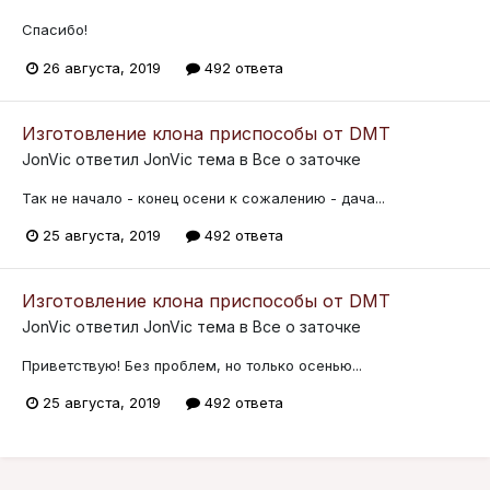
Спасибо!
26 августа, 2019
492 ответа
Изготовление клона приспособы от DMT
JonVic
ответил
JonVic
тема в
Все о заточке
Так не начало - конец осени к сожалению - дача...
25 августа, 2019
492 ответа
Изготовление клона приспособы от DMT
JonVic
ответил
JonVic
тема в
Все о заточке
Приветствую! Без проблем, но только осенью...
25 августа, 2019
492 ответа