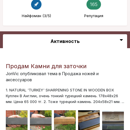
165
Найфоман (3/5)
Репутация
Активность
Продам Камни для заточки
JonVic
опубликовал тема в
Продажа ножей и
аксессуаров
1. NATURAL 'TURKEY' SHARPENING STONE IN WOODEN BOX
Куплен В Англии, очень тонкий турецкий камень. 178х48х26
мм. Цена 65 000 тг. 2. Тоже турецкий камень. 204х58х21 мм. ...