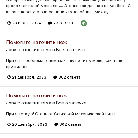
производителей мангалов... Это же так для нас не удобно... С
какого перепуга они решили что такой шаг между...
28 июля, 2024
73 ответа
1
Помогите наточить нож
JonVic
ответил тема в
Все о заточке
Привет! Проблема в алмазах - ну нет их у меня, как-то не
прижились...
21 декабря, 2023
802 ответа
Помогите наточить нож
JonVic
ответил тема в
Все о заточке
Приветствую! Сталь от Совковой механической пилы.
20 декабря, 2023
802 ответа