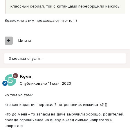
классный сериал, ток с китайцами переборщили кажись
Возможно этим предвещают что-то
: )
Цитата
3 месяца спустя...
Буча
Опубликовано
11 мая, 2020
чо там чо там?
кто как карантин пережил? потренились выживать? ))
что до меня - то запасы на даче выручили хорошо, родителей,
правда ограничение на вьезд выезд сильно напрягало и
напрягает