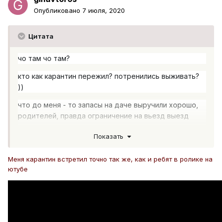
Опубликовано
7 июля, 2020
Цитата
чо там чо там?
кто как карантин пережил? потренились выживать?
))
что до меня - то запасы на даче выручили хорошо,
родителей, правда ограничение на вьезд выезд
сильно напрягало и напрягает
Показать
Меня карантин встретил точно так же, как и ребят в ролике на
ютубе