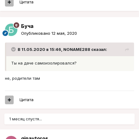
Цитата
Буча
Опубликовано
12 мая, 2020
В 11.05.2020 в 15:46,
NONAME288
сказал:
Ты на даче самоизолировался?
не, родители там
Цитата
1 месяц спустя...
ginavtoros