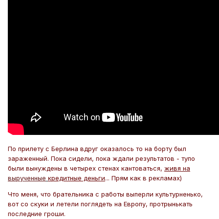
По прилету с Берлина вдруг оказалось то на борту был
зараженный. Пока сидели, пока ждали результатов - тупо
были вынуждены в четырех стенах кантоваться,
живя на
вырученные
кредитные деньги
... Прям как в рекламах)
Что меня, что брательника с работы выперли культурненько,
вот со скуки и летели поглядеть на Европу, протрынькать
последние гроши.