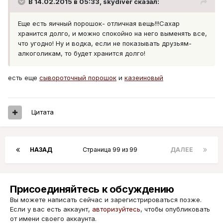
В 14.02.2015 в 05:33,
skydiver
сказал:
Еще есть яичный порошок- отличная вещь!!!Сахар
хранится долго, и можно спокойно на него выменять все,
что угодно! Ну и водка, если не показывать друзьям-
алкоголикам, то будет хранится долго!
есть еще
сывороточный порошок
и
казеиновый
Цитата
НАЗАД
Страница 99 из 99
ДАЛЕЕ
Присоединяйтесь к обсуждению
Вы можете написать сейчас и зарегистрироваться позже.
Если у вас есть аккаунт,
авторизуйтесь
, чтобы опубликовать
от имени своего аккаунта.