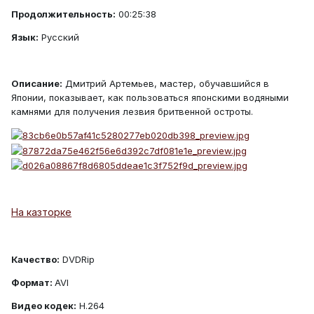
Продолжительность:
00:25:38
Язык:
Русский
Описание:
Дмитрий Артемьев, мастер, обучавшийся в
Японии, показывает, как пользоваться японскими водяными
камнями для получения лезвия бритвенной остроты.
На казторке
Качество:
DVDRip
Формат:
AVI
Видео кодек:
H.264