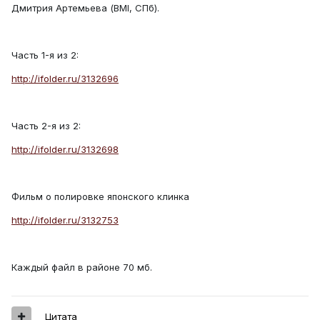
Дмитрия Артемьева (BMI, СПб).
Часть 1-я из 2:
http://ifolder.ru/3132696
Часть 2-я из 2:
http://ifolder.ru/3132698
Фильм о полировке японского клинка
http://ifolder.ru/3132753
Каждый файл в районе 70 мб.
Цитата