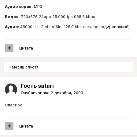
Аудио кодек:
MP3
Видео:
720x576 24bpp 25.000 fps 988.3 kbps
Аудио:
48000 Hz, 2 ch, s16le, 128.0 kbit (не перекодированный)
Цитата
1 месяц спустя...
Гость satari
Опубликовано
2 декабря, 2009
Спасибо.
Цитата