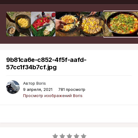
9b81ca6e-c852-4f5f-aafd-
57cc1f34b7cf.jpg
Автор
Boris
9 апреля, 2021
781 просмотр
Просмотр изображений Boris