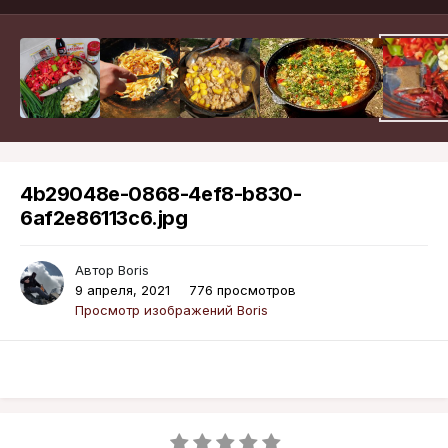
4b29048e-0868-4ef8-b830-
6af2e86113c6.jpg
Автор
Boris
9 апреля, 2021
776 просмотров
Просмотр изображений Boris