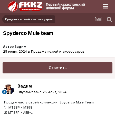
Продажа ножей и аксессуаров
Spyderco Mule team
Автор
Вадим
25 июня, 2024
в
Продажа ножей и аксессуаров
Ответить
Вадим
Опубликовано
25 июня, 2024
Продам часть своей коллекции, Spyderco Mule Team:
1) MT38P - M398
2) MT37P - AEB-L