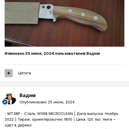
Изменено
25 июня, 2024
пользователем Вадим
Цитата
Вадим
Опубликовано
25 июня, 2024
- MT38P -
Сталь
: M398 MICROCLEAN |
Дата
выпуска
:
Ноябрь
2022 |
Тираж
:
ориентировочно
1800
|
Цена
: 120
тыс
тенге
–
одет
в
дерево