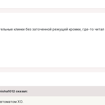
ельные клинки без заточенной режущей кромки, где-то читал 
misha1012 сказал:
автоматом ХО.