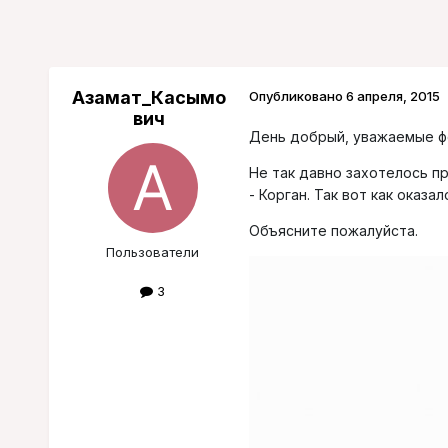
Азамат_Касымо
Опубликовано
6 апреля, 2015
вич
День добрый, уважаемые фо
Не так давно захотелось пр
- Корган. Так вот как оказ
Объясните пожалуйста.
Пользователи
3