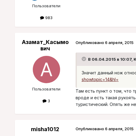
Пользователи
983
Азамат_Касымо
Опубликовано
6 апреля, 2015
вич
В 06.04.2015 в 10:07, 
Значит данный нож отно
showtopic=14&hl=
Пользователи
Там есть пункт о том, что 
вроде и есть такая рукоят
3
туристический. Опять же не
misha1012
Опубликовано
6 апреля, 2015