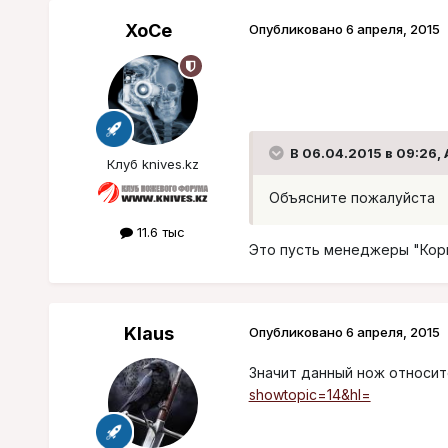
XoCe
Опубликовано
6 апреля, 2015
В 06.04.2015 в 09:26,
Клуб knives.kz
Объясните пожалуйста
11.6 тыс
Это пусть менеджеры "Корг
Klaus
Опубликовано
6 апреля, 2015
Значит данный нож относит
showtopic=14&hl=