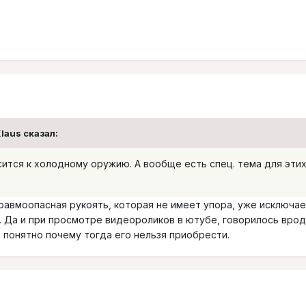
Klaus сказал:
сится к холодному оружию. А вообще есть спец. тема для эти
травмоопасная рукоять, которая не имеет упора, уже исключае
ь. Да и при просмотре видеороликов в ютубе, говорилось вро
 понятно почему тогда его нельзя приобрести.