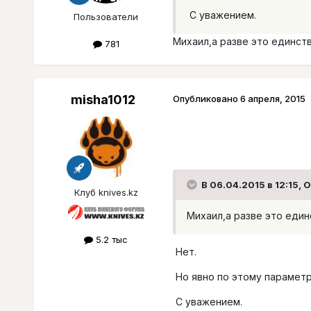
С уважением.
Пользователи
Михаил,а разве это единст
781
misha1012
Опубликовано
6 апреля, 2015
В 06.04.2015 в 12:15, 
Клуб knives.kz
Михаил,а разве это еди
5.2 тыс
Нет.
Но явно по этому параметр
С уважением.