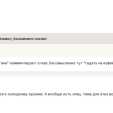
 Азамат_Касымович сказал:
ана" комментируют отказ. Бессмысленно тут "гадать на кофе
ся к холодному оружию. А вообще есть спец. тема для этих 