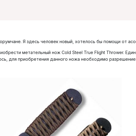
румчане. Я здесь человек новый, хотелось бы помощи от асо
иобрести метательный нож Cold Steel True Flight Thrower. Ед
алось, для приобретения данного ножа необходимо разрешение