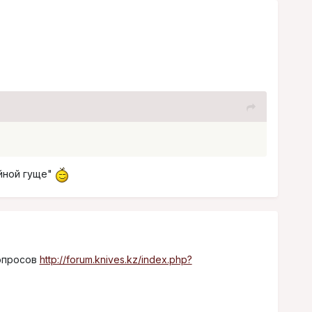
йной гуще"
вопросов
http://forum.knives.kz/index.php?