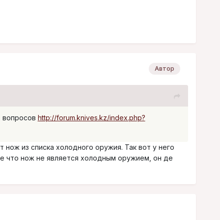
Автор
х вопросов
http://forum.knives.kz/index.php?
т нож из списка холодного оружия. Так вот у него
де что нож не является холодным оружием, он де