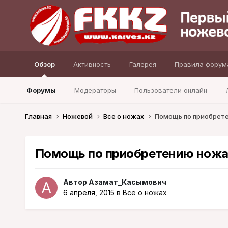
Обзор
Активность
Галерея
Правила форум
Форумы
Модераторы
Пользователи онлайн
Главная
Ножевой
Все о ножах
Помощь по приобрет
Помощь по приобретению ножа
Автор
Азамат_Касымович
6 апреля, 2015
в
Все о ножах