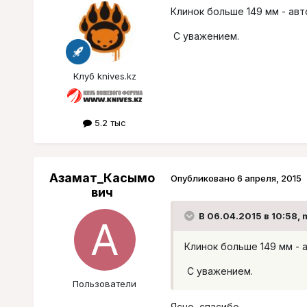
Клинок больше 149 мм - ав
С уважением.
Клуб knives.kz
5.2 тыс
Азамат_Касымо
Опубликовано
6 апреля, 2015
вич
В 06.04.2015 в 10:58, 
Клинок больше 149 мм - 
С уважением.
Пользователи
Ясно, спасибо.