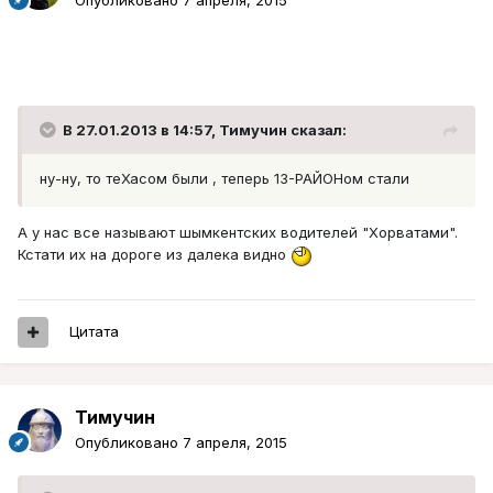
Опубликовано
7 апреля, 2015
В 27.01.2013 в 14:57, Тимучин сказал:
ну-ну, то теХасом были , теперь 13-РАЙОНом стали
А у нас все называют шымкентских водителей "Хорватами".
Кстати их на дороге из далека видно
Цитата
Тимучин
Опубликовано
7 апреля, 2015