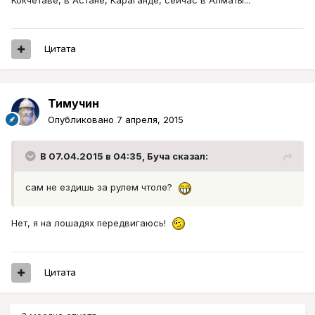
Кокчетаве, в Астане, Караганде, сейчас в Алматы...
Цитата
Тимучин
Опубликовано
7 апреля, 2015
В 07.04.2015 в 04:35, Буча сказал:
сам не ездишь за рулем чтоле?
Нет, я на лошадях передвигаюсь!
Цитата