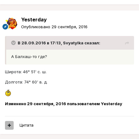
Yesterday
Опубликовано
29 сентября, 2016
В 28.09.2016 в 17:13, Svyatylka сказал:
А Балхаш-то где?
Широта: 46° 51' с. ш.
Долгота: 74° 60' в. д.
Изменено
29 сентября, 2016
пользователем Yesterday
Цитата