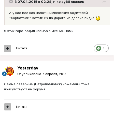
В 07.04.2015 в 02:28, nikolay88 сказал:
А у нас все называют шымкентских водителей
"Хорватами". Кстати их на дороге из далека видно
Я этих горе-водил называю Икс-МЭНами
Цитата
1
Yesterday
Опубликовано
7 апреля, 2015
Самые северные (Петропавловск) ножеманы тоже
присутствуют на форуме
Цитата