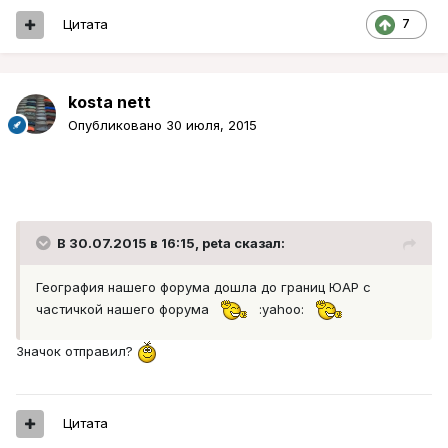
Цитата
7
kosta nett
Опубликовано
30 июля, 2015
В 30.07.2015 в 16:15, peta сказал:
География нашего форума дошла до границ ЮАР с
частичкой нашего форума
:yahoo:
Значок отправил?
Цитата