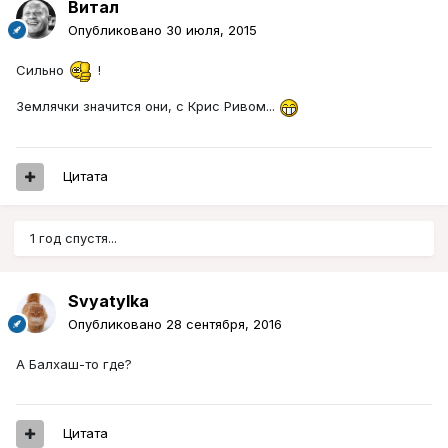
Витал
Опубликовано
30 июля, 2015
Сильно
!
Землячки значится они, с Крис Ривом...
Цитата
1 год спустя...
Svyatylka
Опубликовано
28 сентября, 2016
А Балхаш-то где?
Цитата