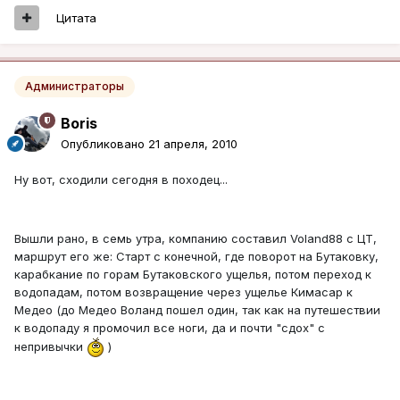
Цитата
Администраторы
Boris
Опубликовано
21 апреля, 2010
Ну вот, сходили сегодня в походец...
Вышли рано, в семь утра, компанию составил Voland88 с ЦТ,
маршрут его же: Старт с конечной, где поворот на Бутаковку,
карабкание по горам Бутаковского ущелья, потом переход к
водопадам, потом возвращение через ущелье Кимасар к
Медео (до Медео Воланд пошел один, так как на путешествии
к водопаду я промочил все ноги, да и почти "сдох" с
непривычки
)