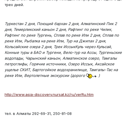
трех дней.
Туркестан 2 дня, Поющий бархан 2 дня, Алматинский Пик 2
дня, Темерликский каньон 2 дня, Рафтинг по реке Чилик,
Рафтинг по реке Тургень, Сплав по реке Или 2 дня, Сплав по
реке Или, Рыбалка на реке Или, Тур на Джипах 2 дня,
Кольсайские озера 2 дня, Трек ИссыкКуль через Кульсай,
Конные туры в БАО и Тургени, Вело-тур на Ассы, Тургеньские
водопады, Чарынский каньон, Алматинское озеро, Тамгалы
петроглифы, Горячие источники, Озеро Иссык, Аксайское
ущелье СКИТ, Бартогойкое водохранилище, Тамгалы-Тас на
реке Или, Вертолетные экскурсии (дорого
)
http://www.asia-discovery.nursat.kz/ru/verRu.htm
тел. в Алматы 292-69-31, 250-81-08