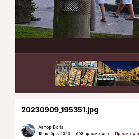
20230909_195351.jpg
Автор
Boris
15 ноября, 2023
608 просмотров
Просмотр и