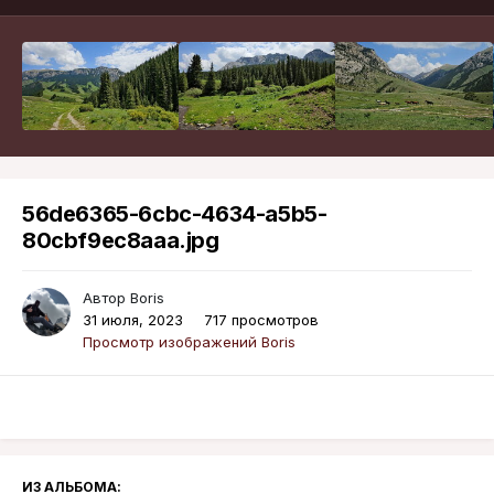
56de6365-6cbc-4634-a5b5-
80cbf9ec8aaa.jpg
Автор
Boris
31 июля, 2023
717 просмотров
Просмотр изображений Boris
ИЗ АЛЬБОМА: