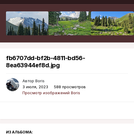
fb6707dd-bf2b-4811-bd56-
8ea63944ef8d.jpg
Автор
Boris
3 июля, 2023
588 просмотров
Просмотр изображений Boris
ИЗ АЛЬБОМА: