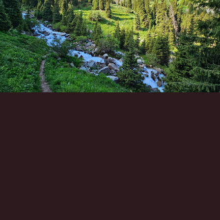
Инструменты