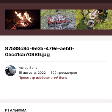
87588c9d-9e35-479e-aeb0-
05cd1c570986.jpg
Автор
Boris
15 августа, 2022
599 просмотров
Просмотр изображений Boris
ИЗ АЛЬБОМА: