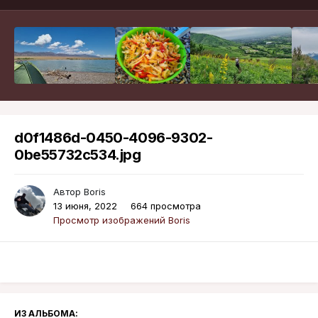
d0f1486d-0450-4096-9302-
0be55732c534.jpg
Автор
Boris
13 июня, 2022
664 просмотра
Просмотр изображений Boris
ИЗ АЛЬБОМА: