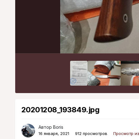
20201208_193849.jpg
Автор
Boris
16 января, 2021
912 просмотров
Просмотр из