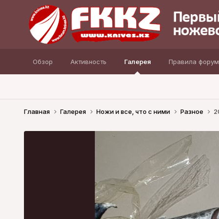
Обзор
Активность
Галерея
Правила форум
Главная
Галерея
Ножи и все, что с ними
Разное
2