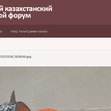
а
Наш телеграмм-канал
0201208_193849.jpg