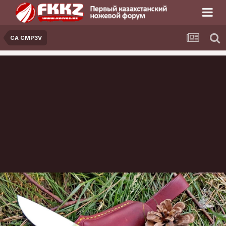
CA CMP3V