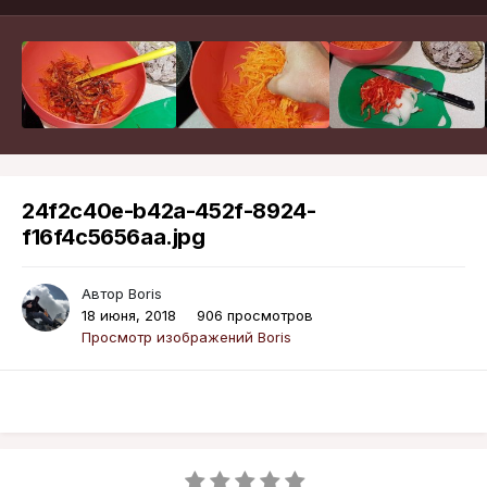
24f2c40e-b42a-452f-8924-
f16f4c5656aa.jpg
Автор
Boris
18 июня, 2018
906 просмотров
Просмотр изображений Boris