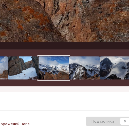
Подписчики
0
бражений Boris