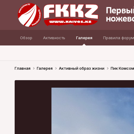
Обзор
Активность
Галерея
Правила форум
Главная
Галерея
Активный образ жизни
Пик Комсом