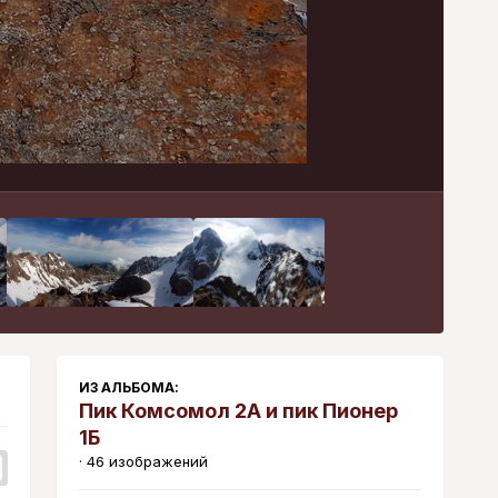
Инструменты
ИЗ АЛЬБОМА:
Пик Комсомол 2А и пик Пионер
1Б
· 46 изображений