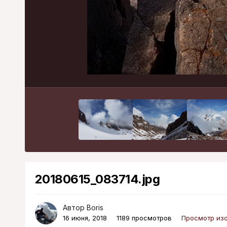
20180615_083714.jpg
Автор
Boris
16 июня, 2018
1189 просмотров
Просмотр изо