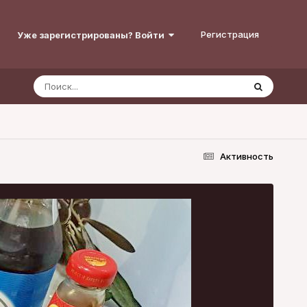
Регистрация
Уже зарегистрированы? Войти
Активность