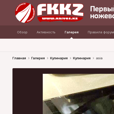
Обзор
Активность
Галерея
Правила форум
Главная
Галерея
Кулинария
Кулинария
asia