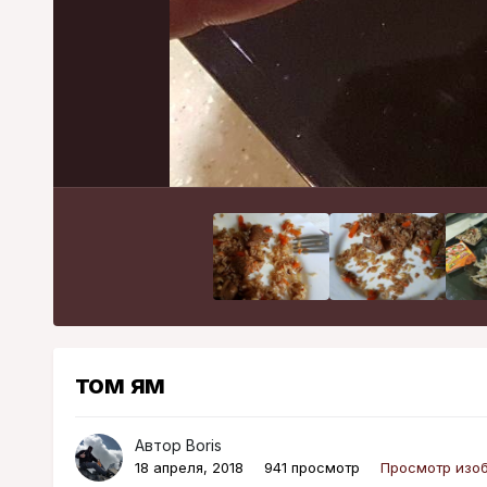
том ям
Автор
Boris
18 апреля, 2018
941 просмотр
Просмотр изоб