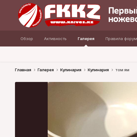
Обзор
Активность
Галерея
Правила форум
Главная
Галерея
Кулинария
Кулинария
том ям