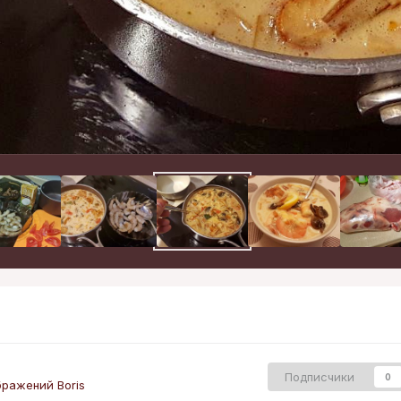
Подписчики
0
ражений Boris