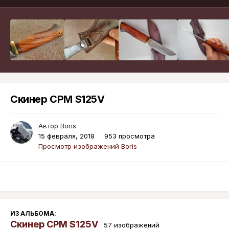
Скинер CPM S125V
Автор
Boris
15 февраля, 2018
953 просмотра
Просмотр изображений Boris
ИЗ АЛЬБОМА:
Скинер CPM S125V
· 57 изображений