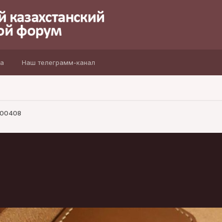
а
Наш телеграмм-канал
 100408