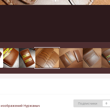
Подписчики
0
 изображений Нуржаныч