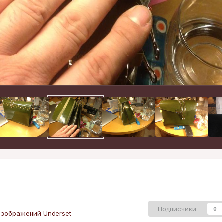
Подписчики
0
изображений Underset