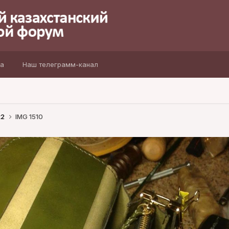
а
Наш телеграмм-канал
t2
IMG 1510