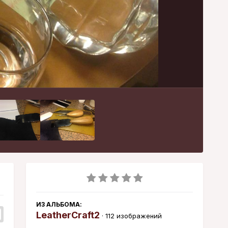
Инструменты
ИЗ АЛЬБОМА:
LeatherCraft2
· 112 изображений