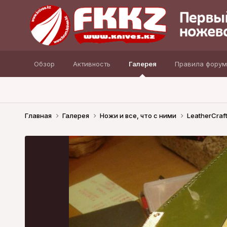
Обзор
Активность
Галерея
Правила форум
Главная
Галерея
Ножи и все, что с ними
LeatherCraf