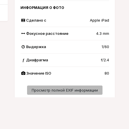
ИНФОРМАЦИЯ О ФОТО
Сделано с
Apple iPad
Фокусное расстояние
4.3 mm
Выдержка
1/60
Диафрагма
f/2.4
f
Значение ISO
80
Просмотр полной EXIF информации
Активность