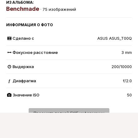
ИЗ АЛЬБОМА:
Benchmade
· 75 изображений
ИНФОРМАЦИЯ О ФОТО
Сделано с
ASUS ASUS_T00Q
Фокусное расстояние
3 mm
Выдержка
200/10000
Диафрагма
f/2.0
f
Значение ISO
50
Просмотр полной EXIF информации