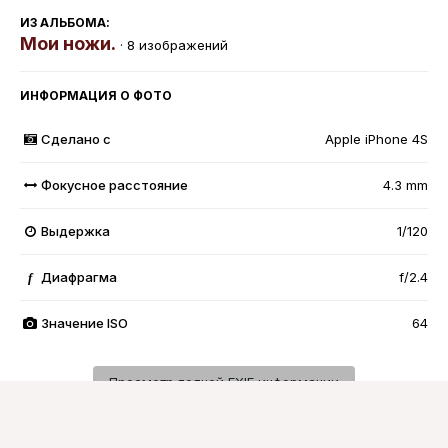
ИЗ АЛЬБОМА:
Мои ножи.
· 8 изображений
ИНФОРМАЦИЯ О ФОТО
Сделано с
Apple iPhone 4S
Фокусное расстояние
4.3 mm
Выдержка
1/120
Диафрагма
f/2.4
f
Значение ISO
64
Просмотр полной EXIF информации