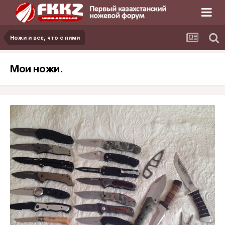
Ножи и все, что с ними
Мои ножи.