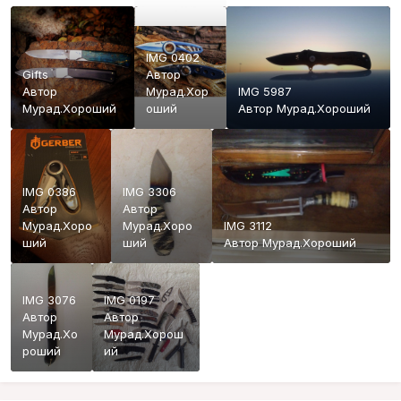
IMG 0402
Gifts
Автор
Автор
Мурад.Хор
IMG 5987
Мурад.Хороший
оший
Автор
Мурад.Хороший
IMG 0386
IMG 3306
Автор
Автор
Мурад.Хоро
Мурад.Хоро
IMG 3112
ший
ший
Автор
Мурад.Хороший
IMG 3076
IMG 0197
Автор
Автор
Мурад.Хо
Мурад.Хорош
роший
ий