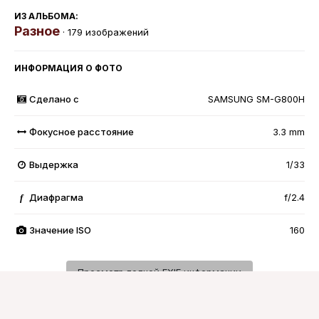
ИЗ АЛЬБОМА:
Разное
· 179 изображений
ИНФОРМАЦИЯ О ФОТО
Сделано с
SAMSUNG SM-G800H
Фокусное расстояние
3.3 mm
Выдержка
1/33
Диафрагма
f/2.4
f
Значение ISO
160
Просмотр полной EXIF информации