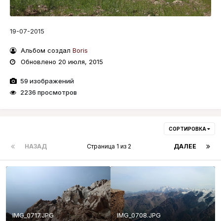
19-07-2015
Альбом создал
Boris
Обновлено
20 июля, 2015
59 изображений
2236 просмотров
СОРТИРОВКА
НАЗАД
Страница 1 из 2
ДАЛЕЕ
IMG_0717.JPG
IMG_0708.JPG