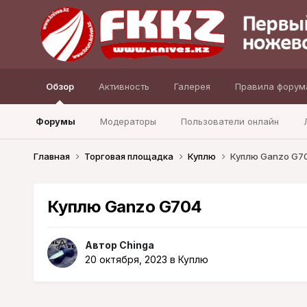
Обзор
Активность
Галерея
Правила форум
Форумы
Модераторы
Пользователи онлайн
Главная
Торговая площадка
Куплю
Куплю Ganzo G7
Куплю Ganzo G704
Автор
Chinga
20 октября, 2023
в
Куплю