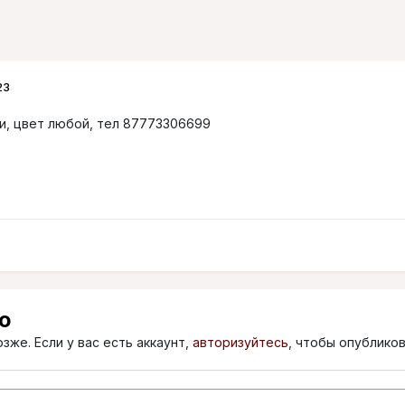
23
ти, цвет любой, тел 87773306699
ю
зже. Если у вас есть аккаунт,
авторизуйтесь
, чтобы опубликов