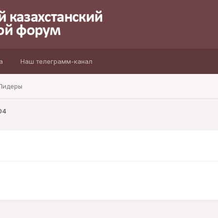
а
Наш телеграмм-канал
Лидеры
04