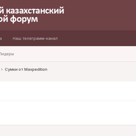
а
Наш телеграмм-канал
Лидеры
Сумки от Maxpedition