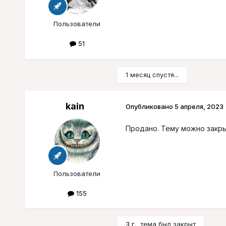
Пользователи
51
1 месяц спустя...
kain
Опубликовано
5 апреля, 2023
Продано. Тему можно закр
Пользователи
155
3 г.
тема был закрыт