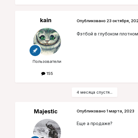
kain
Опубликовано
23 октября, 20
Фэтбой в глубоком плотном
Пользователи
155
4 месяца спустя...
Majestic
Опубликовано
1 марта, 2023
Еще а продаже?