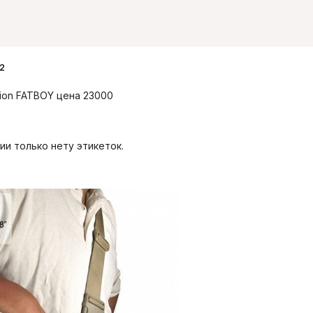
2
ion FATBOY цена 23000
ии только нету этикеток.