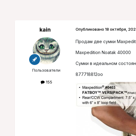
kain
Опубликовано
18 октября, 202
Продам две сумки Maxpedit
Maxpedition Noatak 40000
Сумки в идеальном состоян
Пользователи
877718812оо
155