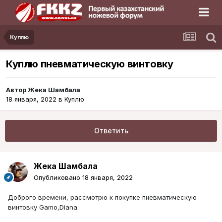
Куплю
Куплю пневматическую винтовку
Автор
Жека Шамбала
18 января, 2022
в
Куплю
Ответить
Жека Шамбала
Опубликовано
18 января, 2022
Доброго времени, рассмотрю к покупке пневматическую
винтовку Gamo,Diana.